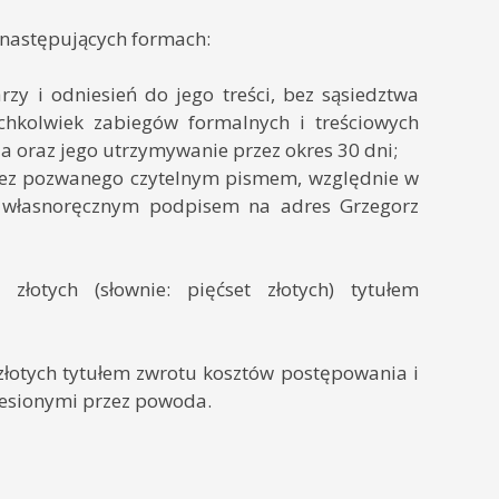
 następujących formach:
rzy i odniesień do jego treści, bez sąsiedztwa
ichkolwiek zabiegów formalnych i treściowych
a oraz jego utrzymywanie przez okres 30 dni;
rzez pozwanego czytelnym pismem, względnie w
o własnoręcznym podpisem na adres Grzegorz
tych (słownie: pięćset złotych) tytułem
łotych tytułem zwrotu kosztów postępowania i
iesionymi przez powoda.