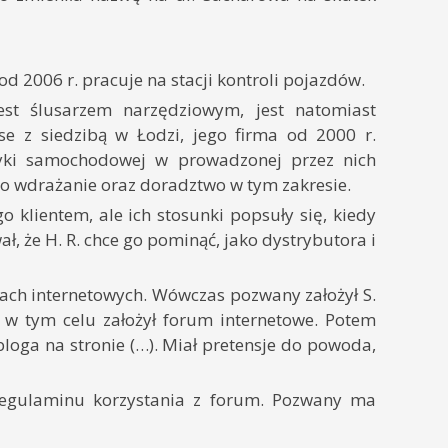
d 2006 r. pracuje na stacji kontroli pojazdów.
est ślusarzem narzędziowym, jest natomiast
se z siedzibą w Łodzi, jego firma od 2000 r.
tyki samochodowej w prowadzonej przez nich
o wdrażanie oraz doradztwo w tym zakresie.
o klientem, ale ich stosunki popsuły się, kiedy
 że H. R. chce go pominąć, jako dystrybutora i
rach internetowych. Wówczas pozwany założył S.
- w tym celu założył forum internetowe. Potem
 bloga na stronie (…). Miał pretensje do powoda,
 regulaminu korzystania z forum. Pozwany ma