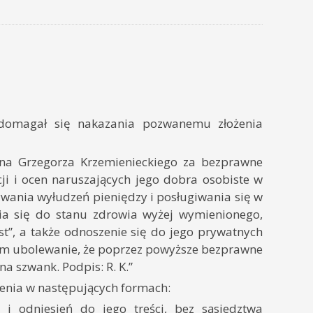
 domagał się nakazania pozwanemu złożenia
Pana Grzegorza Krzemienieckiego za bezprawne
ji i ocen naruszających jego dobra osobiste w
ywania wyłudzeń pieniędzy i posługiwania się w
ia się do stanu zdrowia wyżej wymienionego,
t”, a także odnoszenie się do jego prywatnych
żam ubolewanie, że poprzez powyższe bezprawne
a szwank. Podpis: R. K.”
enia w następujących formach:
 i odniesień do jego treści, bez sąsiedztwa