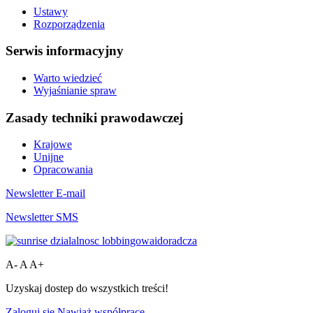
Ustawy
Rozporządzenia
Serwis informacyjny
Warto wiedzieć
Wyjaśnianie spraw
Zasady techniki prawodawczej
Krajowe
Unijne
Opracowania
Newsletter E-mail
Newsletter SMS
A-
A
A+
Uzyskaj dostep do wszystkich treści!
Zaloguj się
Nawiąż współpracę