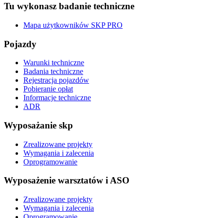
Tu wykonasz badanie techniczne
Mapa użytkowników SKP PRO
Pojazdy
Warunki techniczne
Badania techniczne
Rejestracja pojazdów
Pobieranie opłat
Informacje techniczne
ADR
Wyposażanie skp
Zrealizowane projekty
Wymagania i zalecenia
Oprogramowanie
Wyposażenie warsztatów i ASO
Zrealizowane projekty
Wymagania i zalecenia
Oprogramowanie