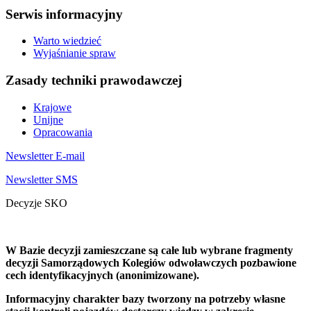
Serwis informacyjny
Warto wiedzieć
Wyjaśnianie spraw
Zasady techniki prawodawczej
Krajowe
Unijne
Opracowania
Newsletter E-mail
Newsletter SMS
Decyzje SKO
W Bazie decyzji zamieszczane są całe lub wybrane fragmenty
decyzji Samorządowych Kolegiów odwoławczych pozbawione
cech identyfikacyjnych (anonimizowane).
Informacyjny charakter bazy tworzony na potrzeby własne