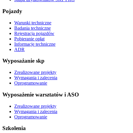
Pojazdy
Warunki techniczne
Badania techniczne
Rejestracja pojazdów
Pobieranie opłat
Informacje techniczne
ADR
Wyposażanie skp
Zrealizowane projekty
Wymagania i zalecenia
Oprogramowanie
Wyposażenie warsztatów i ASO
Zrealizowane projekty
Wymagania i zalecenia
Oprogramowanie
Szkolenia