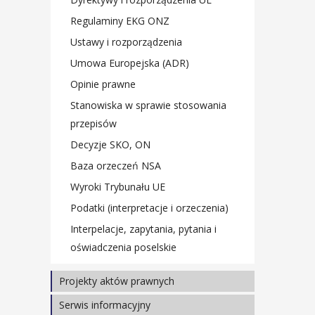
Prezentacje materiałów z seminariów
Regulaminy EKG ONZ
Ustawy i rozporządzenia
Umowa Europejska (ADR)
Opinie prawne
Stanowiska w sprawie stosowania
przepisów
Decyzje SKO, ON
Baza orzeczeń NSA
Wyroki Trybunału UE
Podatki (interpretacje i orzeczenia)
Interpelacje, zapytania, pytania i
oświadczenia poselskie
Projekty aktów prawnych
Ustawy
Serwis informacyjny