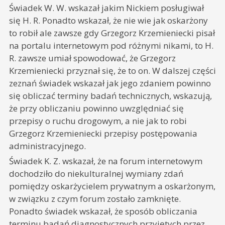
Świadek W. W. wskazał jakim Nickiem posługiwał
się H. R. Ponadto wskazał, że nie wie jak oskarżony
to robił ale zawsze gdy Grzegorz Krzemieniecki pisał
na portalu internetowym pod różnymi nikami, to H.
R. zawsze umiał spowodować, że Grzegorz
Krzemieniecki przyznał się, że to on. W dalszej części
zeznań świadek wskazał jak jego zdaniem powinno
się obliczać terminy badań technicznych, wskazują,
że przy obliczaniu powinno uwzględniać się
przepisy o ruchu drogowym, a nie jak to robi
Grzegorz Krzemieniecki przepisy postępowania
administracyjnego.
Świadek K. Z. wskazał, że na forum internetowym
dochodziło do niekulturalnej wymiany zdań
pomiędzy oskarżycielem prywatnym a oskarżonym,
w związku z czym forum zostało zamknięte.
Ponadto świadek wskazał, że sposób obliczania
terminu badań diagnostycznych przyjętych przez