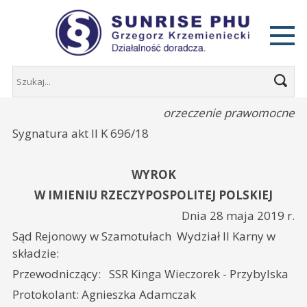
orzeczenie prawomocne
Sygnatura akt II K 696/18
WYROK
W IMIENIU RZECZYPOSPOLITEJ POLSKIEJ
Dnia 28 maja 2019 r.
Sąd Rejonowy w Szamotułach Wydział II Karny w
składzie:
Przewodniczący: SSR Kinga Wieczorek - Przybylska
Protokolant: Agnieszka Adamczak