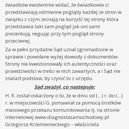
świadków ewidentnie widać, że świadkowie ci
przedstawiają odmienne poglądy każdej ze stron w
związku z czym zeznają na korzyść tej strony która
przedstawia taki sam pogląd jak oni sami
prezentują, negując przy tym pogląd strony
przeciwnej.
Za w pełni przydatne Sąd uznał zgromadzone w
sprawie i powołane wyżej dowody z dokumentów.
Strony nie kwestionowały ich autentyczności oraz
prawdziwości w treści w nich zawartych, a i Sąd nie
znalazł podstaw, by czynić to z urzędu.
Sąd zważył, co następuje:
H. R. został oskarżony o to, że w dniu od (…) r. do (…)
r. w miejscowości G. pomawiał za pomocą środków
masowego przekazu komunikowania tj. na stronie
internetowej www.diagnostasamochodowy.pl
Grzegorza Krzemienieckiego – właściciela