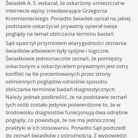
Świadek A. S. wskazał, że oskarżony umieszczał w
internecie wpisy zniesławiające Grzegorza
Krzemienieckiego. Ponadto świadek opisał na jakiej
podstawie oskarżyciel prywatny opierał swoje
poglądy na temat obliczania terminu badań.
Sąd opatrzył przymiotem wiarygodności zeznania
świadków albowiem były spójne i logiczne.
Świadkowie jednoznacznie zeznali, że pomiędzy
oskarżonym a oskarżycielem prywatnym jest ostry
konflikt na tle prezentowanych przez strony
odmiennych poglądów odnośnie sposobu
obliczania terminów badań diagnostycznych.
Należy jednak podkreślić, że na podstawie zeznań
tych osób zostało jedynie potwierdzone to, że w
środowisku diagnostów funkcjonują dwa odrębne
poglądy, co powoduje, że nie ma jednoczonej
praktyki w ich stosowaniu. Ponadto Sąd podszedł
do zeznań świadków z ostrożnością. Z wypowiedzi