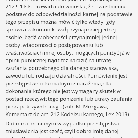
212 § 1 k.k. prowadzi do wniosku, że o zaistnieniu
podstaw do odpowiedzialności karnej na podstawie
tego przepisu można mówić tylko wtedy, gdy
sprawca zakomunikował przynajmniej jednej
osobie, bądź w obecności przynajmniej jednej
osoby, wiadomości o postępowaniu lub
właściwościach innej osoby, mogących poniżyć ją w
opinii publicznej bądź też narazić na utratę
zaufania potrzebnego dla danego stanowiska,
zawodu lub rodzaju działalności. Pomówienie jest
przestępstwem formalnym z narażenia, dla
dokonania którego nie jest wymagany skutek w
postaci rzeczywistego poniżenia lub utraty zaufania
przez pokrzywdzonego (zob. M. Mozgawa,
Komentarz do art. 212 Kodeksu karnego, Lex 2013).
Dobrem chronionym w wypadku przestępstwa
zniesławienia jest cześć, czyli dobre imię danej