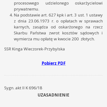
procesowego udzielonego oskarżycielowi
prywatnemu.
Na podstawie art. 627 kpk i art. 3 ust. 1 ustawy
z dnia 23.06.1973 r. o opłatach w sprawach
karnych, zasądza od oskarżonego na rzecz
Skarbu Państwa zwrot kosztów sądowych i
wymierza mu opłatę w kwocie 200 złotych.
SSR Kinga Wieczorek-Przybylska
Pobierz PDF
Sygn. akt II K 696/18
UZASADNIENIE