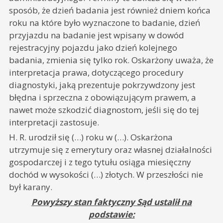
sposób, że dzień badania jest również dniem końca
roku na które było wyznaczone to badanie, dzień
przyjazdu na badanie jest wpisany w dowód
rejestracyjny pojazdu jako dzień kolejnego
badania, zmienia się tylko rok. Oskarżony uważa, że
interpretacja prawa, dotyczącego procedury
diagnostyki, jaką prezentuje pokrzywdzony jest
błędna i sprzeczna z obowiązującym prawem, a
nawet może szkodzić diagnostom, jeśli się do tej
interpretacji zastosuje.
H. R. urodził się (…) roku w (…). Oskarżona
utrzymuje się z emerytury oraz własnej działalności
gospodarczej i z tego tytułu osiąga miesięczny
dochód w wysokości (…) złotych. W przeszłości nie
był karany.
Powyższy stan faktyczny Sąd ustalił na
podstawie: