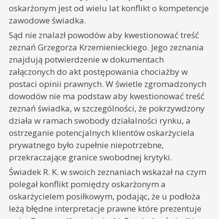
oskarżonym jest od wielu lat konflikt o kompetencje
zawodowe świadka.
Sąd nie znalazł powodów aby kwestionować treść
zeznań Grzegorza Krzemienieckiego. Jego zeznania
znajdują potwierdzenie w dokumentach
załączonych do akt postępowania chociażby w
postaci opinii prawnych. W świetle zgromadzonych
dowodów nie ma podstaw aby kwestionować treść
zeznań świadka, w szczególności, że pokrzywdzony
działa w ramach swobody działalności rynku, a
ostrzeganie potencjalnych klientów oskarżyciela
prywatnego było zupełnie niepotrzebne,
przekraczające granice swobodnej krytyki.
Świadek R. K. w swoich zeznaniach wskazał na czym
polegał konflikt pomiędzy oskarżonym a
oskarżycielem posiłkowym, podając, że u podłoża
leżą błędne interpretacje prawne które prezentuje