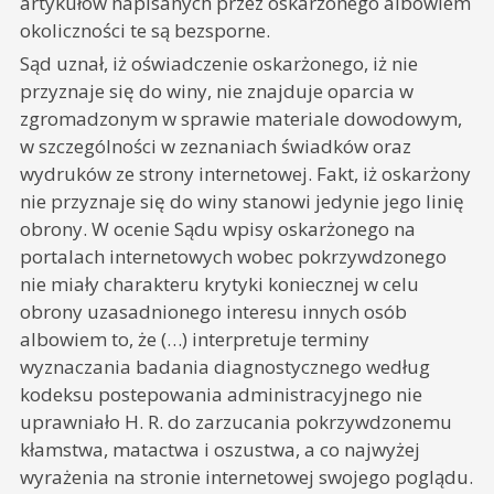
artykułów napisanych przez oskarżonego albowiem
okoliczności te są bezsporne.
Sąd uznał, iż oświadczenie oskarżonego, iż nie
przyznaje się do winy, nie znajduje oparcia w
zgromadzonym w sprawie materiale dowodowym,
w szczególności w zeznaniach świadków oraz
wydruków ze strony internetowej. Fakt, iż oskarżony
nie przyznaje się do winy stanowi jedynie jego linię
obrony. W ocenie Sądu wpisy oskarżonego na
portalach internetowych wobec pokrzywdzonego
nie miały charakteru krytyki koniecznej w celu
obrony uzasadnionego interesu innych osób
albowiem to, że (…) interpretuje terminy
wyznaczania badania diagnostycznego według
kodeksu postepowania administracyjnego nie
uprawniało H. R. do zarzucania pokrzywdzonemu
kłamstwa, matactwa i oszustwa, a co najwyżej
wyrażenia na stronie internetowej swojego poglądu.