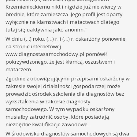
Krzemienieckiemu nikt i nigdzie już nie wierzy w
brednie, które zamieszcza. Jego profil jest oparty
wyłącznie na kłamstwach i matactwach dlatego
tutaj się uaktywnia jako anonim.”
W dniu (…) roku, (…) r. i (…) r. oskarżony ponownie
na stronie internetowej
www.diagnostasamochodowy.pl pomówił
pokrzywdzonego, że jest kłamcą, oszustwem i
mataczem.
Zgodnie z obowiązującymi przepisami oskarżony w
zakresie swojej działalności gospodarczej może
prowadzić ośrodek szkolenia dla diagnostów bez
wykształcenia w zakresie diagnosty
samochodowego. W tym wypadku oskarżony
musiałby zatrudnić osoby, które posiadają
niezbędne kwalifikacje zawodowe.
W środowisku diagnostów samochodowych są dwa