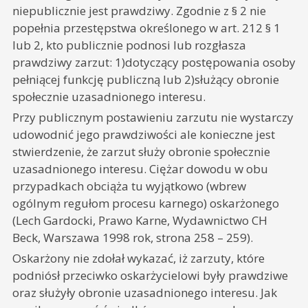
niepublicznie jest prawdziwy. Zgodnie z § 2 nie
popełnia przestępstwa określonego w art. 212 § 1
lub 2, kto publicznie podnosi lub rozgłasza
prawdziwy zarzut: 1)dotyczący postępowania osoby
pełniącej funkcję publiczną lub 2)służący obronie
społecznie uzasadnionego interesu.
Przy publicznym postawieniu zarzutu nie wystarczy
udowodnić jego prawdziwości ale konieczne jest
stwierdzenie, że zarzut służy obronie społecznie
uzasadnionego interesu. Ciężar dowodu w obu
przypadkach obciąża tu wyjątkowo (wbrew
ogólnym regułom procesu karnego) oskarżonego
(Lech Gardocki, Prawo Karne, Wydawnictwo CH
Beck, Warszawa 1998 rok, strona 258 – 259).
Oskarżony nie zdołał wykazać, iż zarzuty, które
podniósł przeciwko oskarżycielowi były prawdziwe
oraz służyły obronie uzasadnionego interesu. Jak