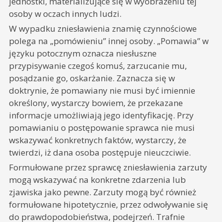
jednostki, materializujące się w wyobrażeniu tej
osoby w oczach innych ludzi.
W wypadku zniesławienia znamię czynnościowe
polega na „pomówieniu” innej osoby. „Pomawia” w
języku potocznym oznacza niesłuszne
przypisywanie czegoś komuś, zarzucanie mu,
posądzanie go, oskarżanie. Zaznacza się w
doktrynie, że pomawiany nie musi być imiennie
określony, wystarczy bowiem, że przekazane
informacje umożliwiają jego identyfikację. Przy
pomawianiu o postępowanie sprawca nie musi
wskazywać konkretnych faktów, wystarczy, że
twierdzi, iż dana osoba postępuje nieuczciwie.
Formułowane przez sprawcę zniesławienia zarzuty
mogą wskazywać na konkretne zdarzenia lub
zjawiska jako pewne. Zarzuty mogą być również
formułowane hipotetycznie, przez odwoływanie się
do prawdopodobieństwa, podejrzeń. Trafnie