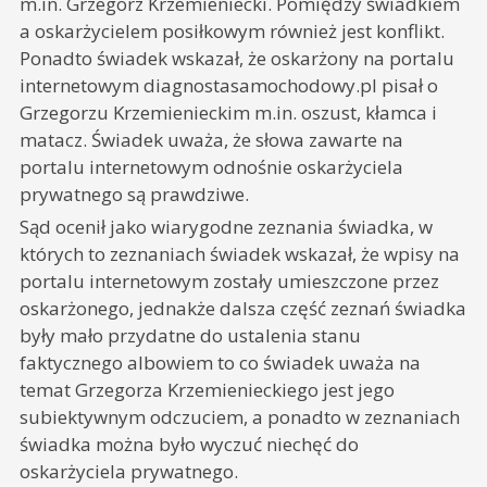
m.in. Grzegorz Krzemieniecki. Pomiędzy świadkiem
a oskarżycielem posiłkowym również jest konflikt.
Ponadto świadek wskazał, że oskarżony na portalu
internetowym diagnostasamochodowy.pl pisał o
Grzegorzu Krzemienieckim m.in. oszust, kłamca i
matacz. Świadek uważa, że słowa zawarte na
portalu internetowym odnośnie oskarżyciela
prywatnego są prawdziwe.
Sąd ocenił jako wiarygodne zeznania świadka, w
których to zeznaniach świadek wskazał, że wpisy na
portalu internetowym zostały umieszczone przez
oskarżonego, jednakże dalsza część zeznań świadka
były mało przydatne do ustalenia stanu
faktycznego albowiem to co świadek uważa na
temat Grzegorza Krzemienieckiego jest jego
subiektywnym odczuciem, a ponadto w zeznaniach
świadka można było wyczuć niechęć do
oskarżyciela prywatnego.