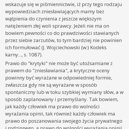
wskazuje się w piśmiennictwie, iż przy tego rodzaju
wypowiedziach zniesławiających mamy bez
wątpienia do czynienia z jeszcze większym
natężeniem złej woli sprawcy. Jeżeli nie ma on
bowiem pewności co do prawdziwości stawianych
przez siebie zarzutów, to tym bardziej nie powinien
ich formułować (J. Wojciechowski (w:) Kodeks
karny..., s. 1087).
Prawo do "krytyki" nie może być utożsamiane z
prawem do "zniesławiania", a krytyczne oceny
powinny być wyrażane w odpowiedniej formie,
zwłaszcza gdy nie są wyrażane w sposób
spontaniczny lub w toku szybkiej wymiany słów, a w
sposób zaplanowany i przemyślany. Tak bowiem,
jak każdy człowiek ma prawo do wolności
wyrażania opinii, tak również każdy człowiek ma
prawo do poszanowania swojego życia prywatnego
i rodzinnego, a prawo do wolności wyrażania opinii