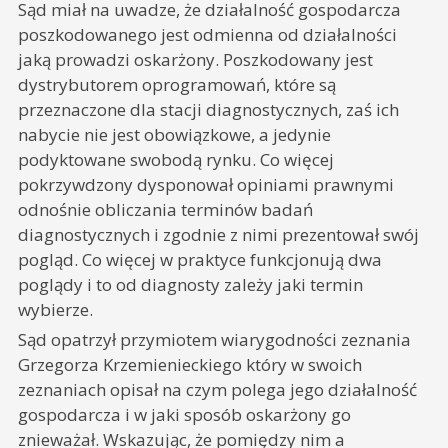
Sąd miał na uwadze, że działalność gospodarcza
poszkodowanego jest odmienna od działalności
jaką prowadzi oskarżony. Poszkodowany jest
dystrybutorem oprogramowań, które są
przeznaczone dla stacji diagnostycznych, zaś ich
nabycie nie jest obowiązkowe, a jedynie
podyktowane swobodą rynku. Co więcej
pokrzywdzony dysponował opiniami prawnymi
odnośnie obliczania terminów badań
diagnostycznych i zgodnie z nimi prezentował swój
pogląd. Co więcej w praktyce funkcjonują dwa
poglądy i to od diagnosty zależy jaki termin
wybierze.
Sąd opatrzył przymiotem wiarygodności zeznania
Grzegorza Krzemienieckiego który w swoich
zeznaniach opisał na czym polega jego działalność
gospodarcza i w jaki sposób oskarżony go
znieważał. Wskazując, że pomiędzy nim a