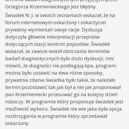
Grzegorza Krzemienieckiego jest błędny.
Świadek N. J. w swoich zeznaniach wskazał, że na
forum internetowym oskarżony i oskarżyciel
prywatny wymieniali swoje racje. Dyskusja
dotyczyła głównie interpretacji przepisów
dotyczących stacji kontroli pojazdów. Świadek
wskazał, że zawsze wokół obliczania terminów
badań diagnostycznych było dużo dyskusji, inni
mówili, że diagności nie podlegają kpa, program
można było ustawić na dwa różne sposoby,
prywatnie zdanie świadka było takie, że należało
termin pozostawić tak jak był a nie jak proponował
pan Krzemieniecki przesuwać go na kolejny dzień
roboczy. W programie który proponuje świadek jest
możliwość wyboru. Świadek nie wie jaka była opcja
rozstrzygania w programie który sprzedawał
oskarżony.