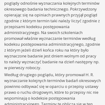
poglądy odnośnie wyznaczania kolejnych terminów
okresowego badania technicznego. Pokrzywdzony
opierając się na opiniach prawnych przyjął pogląd
zgodnie z którym termin taki należy liczyć zgodnie z
przepisami kodeksu postępowania
administracyjnego. Na swoich szkoleniach
promował właśnie wyznaczanie terminów według
kodeksu postępowania administracyjnego, zgodnie
z którym jeżeli dzień końca roku na który było
wyznaczone badanie jest dniem wolnym od pracy
to należy wyznaczyć badanie na dzień następny np.
w pierwszy roboczy.
Według drugiego poglądu, który promował H. R.
wyznaczanie kolejnych terminów badań okresowych
powinno odbywać się w oparciu o przepisy ustawy
prawo o ruchu drogowym, które to przepisy nic nie
wspominają o kodeksie postępowania
administracyjnego. Terminy te oblicza się w ten