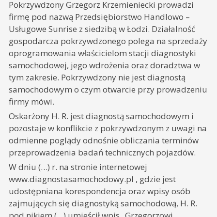
Pokrzywdzony Grzegorz Krzemieniecki prowadzi
firmę pod nazwą Przedsiębiorstwo Handlowo –
Usługowe Sunrise z siedzibą w Łodzi. Działalność
gospodarcza pokrzywdzonego polega na sprzedaży
oprogramowania właścicielom stacji diagnostyki
samochodowej, jego wdrożenia oraz doradztwa w
tym zakresie. Pokrzywdzony nie jest diagnostą
samochodowym o czym otwarcie przy prowadzeniu
firmy mówi.
Oskarżony H. R. jest diagnostą samochodowym i
pozostaje w konflikcie z pokrzywdzonym z uwagi na
odmienne poglądy odnośnie obliczania terminów
przeprowadzenia badań technicznych pojazdów.
W dniu (…) r. na stronie internetowej
www.diagnostasamochodowy.pl , gdzie jest
udostępniana korespondencja oraz wpisy osób
zajmujących się diagnostyką samochodową, H. R.
pod nikiem (…) umieścił wpis „Grzegorzowi