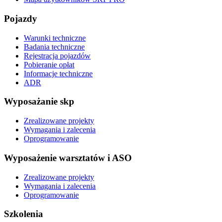
Pojazdy
Warunki techniczne
Badania techniczne
Rejestracja pojazdów
Pobieranie opłat
Informacje techniczne
ADR
Wyposażanie skp
Zrealizowane projekty
Wymagania i zalecenia
Oprogramowanie
Wyposażenie warsztatów i ASO
Zrealizowane projekty
Wymagania i zalecenia
Oprogramowanie
Szkolenia