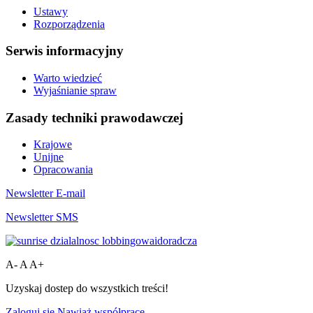
Ustawy
Rozporządzenia
Serwis informacyjny
Warto wiedzieć
Wyjaśnianie spraw
Zasady techniki prawodawczej
Krajowe
Unijne
Opracowania
Newsletter E-mail
Newsletter SMS
A-
A
A+
Uzyskaj dostep do wszystkich treści!
Zaloguj się
Nawiąż współpracę