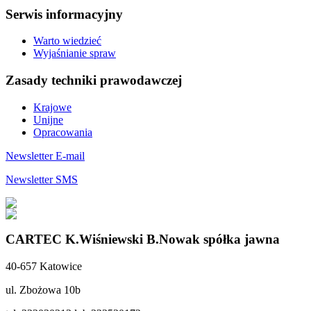
Serwis informacyjny
Warto wiedzieć
Wyjaśnianie spraw
Zasady techniki prawodawczej
Krajowe
Unijne
Opracowania
Newsletter E-mail
Newsletter SMS
CARTEC K.Wiśniewski B.Nowak spółka jawna
40-657 Katowice
ul. Zbożowa 10b