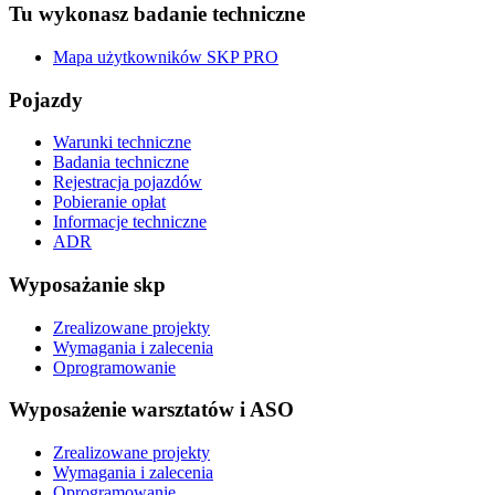
Tu wykonasz badanie techniczne
Mapa użytkowników SKP PRO
Pojazdy
Warunki techniczne
Badania techniczne
Rejestracja pojazdów
Pobieranie opłat
Informacje techniczne
ADR
Wyposażanie skp
Zrealizowane projekty
Wymagania i zalecenia
Oprogramowanie
Wyposażenie warsztatów i ASO
Zrealizowane projekty
Wymagania i zalecenia
Oprogramowanie