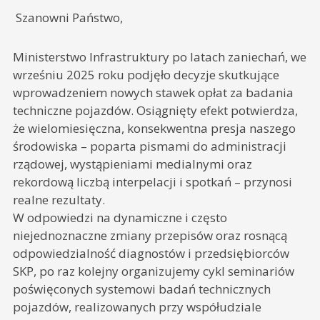
Szanowni Państwo,
Ministerstwo Infrastruktury po latach zaniechań, we
wrześniu 2025 roku podjęło decyzje skutkujące
wprowadzeniem nowych stawek opłat za badania
techniczne pojazdów. Osiągnięty efekt potwierdza,
że wielomiesięczna, konsekwentna presja naszego
środowiska – poparta pismami do administracji
rządowej, wystąpieniami medialnymi oraz
rekordową liczbą interpelacji i spotkań – przynosi
realne rezultaty.
W odpowiedzi na dynamiczne i często
niejednoznaczne zmiany przepisów oraz rosnącą
odpowiedzialność diagnostów i przedsiębiorców
SKP, po raz kolejny organizujemy cykl seminariów
poświęconych systemowi badań technicznych
pojazdów, realizowanych przy współudziale