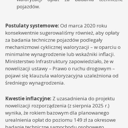
pojazdów.
Postulaty systemowe:
Od marca 2020 roku
konsekwentnie sugerowaliśmy również, aby opłaty
za badania techniczne pojazdów podlegały
mechanizmowi cyklicznej waloryzacji – w oparciu o
minimalne wynagrodzenie lub wskaźniki inflacji.
Ministerstwo Infrastruktury zapowiedziało, że w
nowelizacji ustawy – Prawo o ruchu drogowym –
pojawi się klauzula waloryzacyjna uzależniona od
średniego wynagrodzenia.
Kwestie inflacyjne:
Z uzasadnienia do projektu
nowelizacji rozporządzenia (z sierpnia 2025 r.)
wynika, że rokiem bazowym dla planowanego
urealnienia opłat do poziomu 149 zł za okresowe
badanie techniczne samochodu osobowego