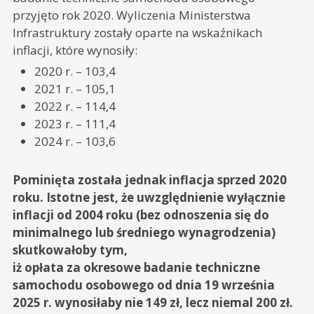
przyjęto rok 2020. Wyliczenia Ministerstwa
Infrastruktury zostały oparte na wskaźnikach
inflacji, które wynosiły:
2020 r. – 103,4
2021 r. – 105,1
2022 r. – 114,4
2023 r. – 111,4
2024 r. – 103,6
Pominięta została jednak inflacja sprzed 2020
roku. Istotne jest, że uwzględnienie wyłącznie
inflacji od 2004 roku (bez odnoszenia się do
minimalnego lub średniego wynagrodzenia)
skutkowałoby tym,
iż opłata za okresowe badanie techniczne
samochodu osobowego od dnia 19 września
2025 r. wynosiłaby nie 149 zł, lecz niemal 200 zł.