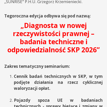
„SUNRISE” P.H.U. Grzegorz Krzemieniecki.
Tegoroczna edycja odbywa się pod nazwą:
„Diagnosta w nowej
rzeczywistości prawnej –
badania techniczne i
odpowiedzialność SKP 2026”
Zakres tematyczny seminarium:
Cennik badań technicznych w SKP, w tym
podjęte działania na rzecz cyklicznej
waloryzacji opłat.
Pojazdy spoza UE w badaniach
technicznych - sprawy bieżące i zmiany w