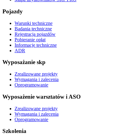
Pojazdy
Warunki techniczne
Badania techniczne
Rejestracja pojazdów
Pobieranie opłat
Informacje techniczne
ADR
Wyposażanie skp
Zrealizowane projekty
Wymagania i zalecenia
Oprogramowanie
Wyposażenie warsztatów i ASO
Zrealizowane projekty
Wymagania i zalecenia
Oprogramowanie
Szkolenia