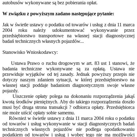
autobusów wykonywane są bez pobierania opłat.
W związku z powyższym zadano następujące pytanie:
Jak w świetle ustawy o podatku od towarów i usług z dnia 11 marca
2004 roku należy udokumentować wykonywanie przez
przedsiębiorstwo transportowe na własnej stacji diagnostycznej
badań technicznych własnych pojazdów...
Stanowisko Wnioskodawcy:
Ustawa Prawo o ruchu drogowym w art. 83 ust 1 stanowi, że
badania techniczne wykonywane są za opłatą. Ustawa nie
przewiduje wyjątków od tej zasady. Jednak powyższy przepis nie
dotyczy naszym zdaniem sytuacji, w której przedsiębiorstwo na
własnej stacji poddaje badaniom diagnostycznym swoje własne
pojazdy.
Uiszczenie opłaty polega na dokonaniu rozporządzenia jakąś
kwotą środków pieniężnych. Aby do takiego rozporządzenia doszło
musi być druga strona transakcji ? odbiorca opłaty. Przedsiębiorca
nie może uiścić opłaty sobie samemu.
Również w świetle ustawy z dnia 11 marca 2004 roku o podatku
od towarów i usług wykonywanie w stacji diagnostycznych badań
technicznych własnych pojazdów nie podlega opodatkowaniu
podatkiem od towarów i usług i wobec tego nie ma możliwości