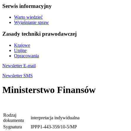
Serwis informacyjny
Warto wiedzieć
Wyjaśnianie spraw
Zasady techniki prawodawczej
Krajowe
Unijne
Opracowania
Newsletter E-mail
Newsletter SMS
Ministerstwo Finansów
Rodzaj
interpretacja indywidualna
dokumentu
Sygnatura
IPPP1-443-359/10-5/MP