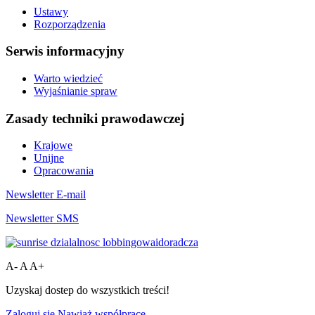
Ustawy
Rozporządzenia
Serwis informacyjny
Warto wiedzieć
Wyjaśnianie spraw
Zasady techniki prawodawczej
Krajowe
Unijne
Opracowania
Newsletter E-mail
Newsletter SMS
A-
A
A+
Uzyskaj dostep do wszystkich treści!
Zaloguj się
Nawiąż współpracę