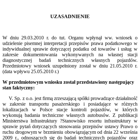
UZASADNIENIE
W dniu 29.03.2010 r. do tut. Organu wpłynął ww. wniosek o
udzielenie pisemnej interpretacji przepisów prawa podatkowego w
indywidualnej sprawie dotyczącej podatku od towarów i usług w
zakresie dokumentowania wykonywanych na własnej stacji
diagnostycznej badań technicznych własnych pojazdów.
Przedmiotowy wniosek uzupełniony został w dniu 21.05.2010 r.
(data wpływu 25.05.2010 r.)
W przedmiotowym wniosku został przedstawiony następujący
stan faktyczny:
V. Sp. z o.o. jest firmą zrzeszającą spółki prowadzące działalność
w zakresie transportu pasażerskiego i posiadające w różnych
lokalizacjach w Polsce stacje kontroli pojazdów, w których
wykonują badania techniczne własnych autobusów. Z publikacji
Ministerstwa lnfrastruktury ?Stanowisko resortu infrastruktury w
sprawie pytań dotyczących stosowania przepisów ustawy Prawo o
ruchu drogowym w brzmieniu obowiązującym od dnia 22 września
2009 r., odnoszących się do badań technicznych pojazdów oraz