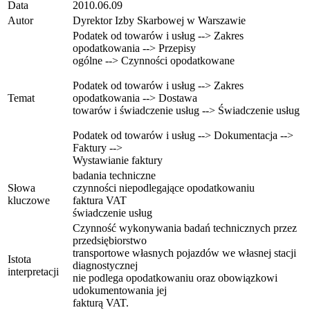
Data
2010.06.09
Autor
Dyrektor Izby Skarbowej w Warszawie
Podatek od towarów i usług --> Zakres
opodatkowania --> Przepisy
ogólne --> Czynności opodatkowane
Podatek od towarów i usług --> Zakres
Temat
opodatkowania --> Dostawa
towarów i świadczenie usług --> Świadczenie usług
Podatek od towarów i usług --> Dokumentacja -->
Faktury -->
Wystawianie faktury
badania techniczne
Słowa
czynności niepodlegające opodatkowaniu
kluczowe
faktura VAT
świadczenie usług
Czynność wykonywania badań technicznych przez
przedsiębiorstwo
transportowe własnych pojazdów we własnej stacji
Istota
diagnostycznej
interpretacji
nie podlega opodatkowaniu oraz obowiązkowi
udokumentowania jej
fakturą VAT.