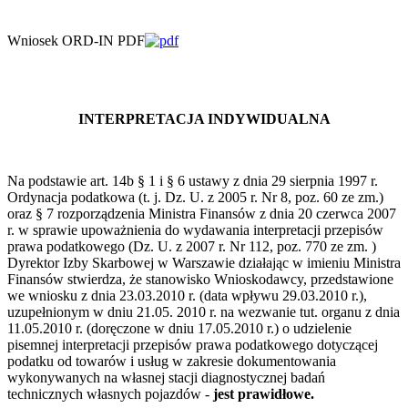
Wniosek ORD-IN PDF
INTERPRETACJA INDYWIDUALNA
Na podstawie art. 14b § 1 i § 6 ustawy z dnia 29 sierpnia 1997 r.
Ordynacja podatkowa (t. j. Dz. U. z 2005 r. Nr 8, poz. 60 ze zm.)
oraz § 7 rozporządzenia Ministra Finansów z dnia 20 czerwca 2007
r. w sprawie upoważnienia do wydawania interpretacji przepisów
prawa podatkowego (Dz. U. z 2007 r. Nr 112, poz. 770 ze zm. )
Dyrektor Izby Skarbowej w Warszawie działając w imieniu Ministra
Finansów stwierdza, że stanowisko Wnioskodawcy, przedstawione
we wniosku z dnia 23.03.2010 r. (data wpływu 29.03.2010 r.),
uzupełnionym w dniu 21.05. 2010 r. na wezwanie tut. organu z dnia
11.05.2010 r. (doręczone w dniu 17.05.2010 r.) o udzielenie
pisemnej interpretacji przepisów prawa podatkowego dotyczącej
podatku od towarów i usług w zakresie dokumentowania
wykonywanych na własnej stacji diagnostycznej badań
technicznych własnych pojazdów -
jest prawidłowe.