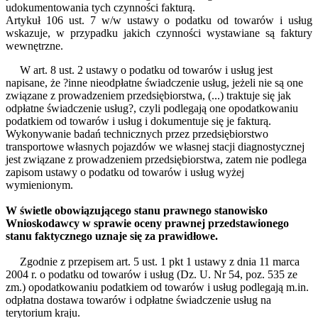
udokumentowania tych czynności fakturą.
Artykuł 106 ust. 7 w/w ustawy o podatku od towarów i usług
wskazuje, w przypadku jakich czynności wystawiane są faktury
wewnętrzne.
W art. 8 ust. 2 ustawy o podatku od towarów i usług jest
napisane, że ?inne nieodpłatne świadczenie usług, jeżeli nie są one
związane z prowadzeniem przedsiębiorstwa, (...) traktuje się jak
odpłatne świadczenie usług?, czyli podlegają one opodatkowaniu
podatkiem od towarów i usług i dokumentuje się je fakturą.
Wykonywanie badań technicznych przez przedsiębiorstwo
transportowe własnych pojazdów we własnej stacji diagnostycznej
jest związane z prowadzeniem przedsiębiorstwa, zatem nie podlega
zapisom ustawy o podatku od towarów i usług wyżej
wymienionym.
W świetle obowiązującego stanu prawnego stanowisko
Wnioskodawcy w sprawie oceny prawnej przedstawionego
stanu faktycznego uznaje się za prawidłowe.
Zgodnie z przepisem art. 5 ust. 1 pkt 1 ustawy z dnia 11 marca
2004 r. o podatku od towarów i usług (Dz. U. Nr 54, poz. 535 ze
zm.) opodatkowaniu podatkiem od towarów i usług podlegają m.in.
odpłatna dostawa towarów i odpłatne świadczenie usług na
terytorium kraju.