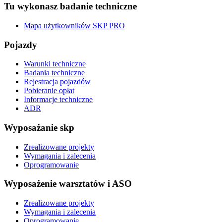
Tu wykonasz badanie techniczne
Mapa użytkowników SKP PRO
Pojazdy
Warunki techniczne
Badania techniczne
Rejestracja pojazdów
Pobieranie opłat
Informacje techniczne
ADR
Wyposażanie skp
Zrealizowane projekty
Wymagania i zalecenia
Oprogramowanie
Wyposażenie warsztatów i ASO
Zrealizowane projekty
Wymagania i zalecenia
Oprogramowanie