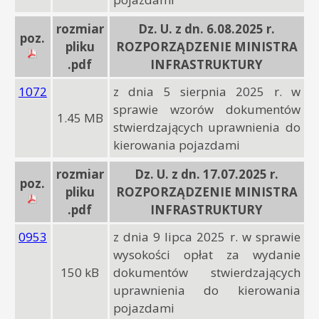
rozmiar
Dz. U. z dn. 6.08.2025 r.
poz.
pliku
ROZPORZĄDZENIE MINISTRA
.pdf
INFRASTRUKTURY
1072
z dnia 5 sierpnia 2025 r. w
sprawie wzorów dokumentów
1.45 MB
stwierdzających uprawnienia do
kierowania pojazdami
rozmiar
Dz. U. z dn. 17.07.2025 r.
poz.
pliku
ROZPORZĄDZENIE MINISTRA
.pdf
INFRASTRUKTURY
0953
z dnia 9 lipca 2025 r. w sprawie
wysokości opłat za wydanie
150 kB
dokumentów stwierdzających
uprawnienia do kierowania
pojazdami