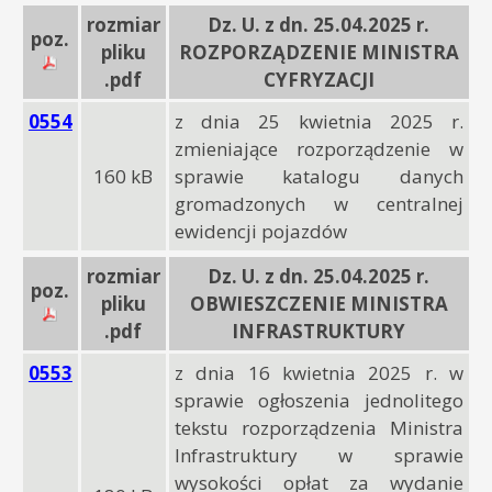
rozmiar
Dz. U. z dn. 25.04.2025 r.
poz.
pliku
ROZPORZĄDZENIE MINISTRA
.pdf
CYFRYZACJI
0554
z dnia 25 kwietnia 2025 r.
zmieniające rozporządzenie w
160 kB
sprawie katalogu danych
gromadzonych w centralnej
ewidencji pojazdów
rozmiar
Dz. U. z dn. 25.04.2025 r.
poz.
pliku
OBWIESZCZENIE MINISTRA
.pdf
INFRASTRUKTURY
0553
z dnia 16 kwietnia 2025 r. w
sprawie ogłoszenia jednolitego
tekstu rozporządzenia Ministra
Infrastruktury w sprawie
wysokości opłat za wydanie