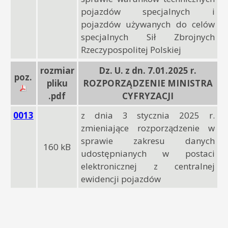
pojazdów specjalnych i
pojazdów używanych do celów
specjalnych Sił Zbrojnych
Rzeczypospolitej Polskiej
rozmiar
Dz. U. z dn. 7.01.2025 r.
poz.
pliku
ROZPORZĄDZENIE MINISTRA
.pdf
CYFRYZACJI
0013
z dnia 3 stycznia 2025 r.
zmieniające rozporządzenie w
sprawie zakresu danych
160 kB
udostępnianych w postaci
elektronicznej z centralnej
ewidencji pojazdów