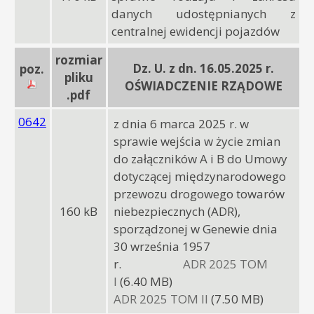
danych udostępnianych z
centralnej ewidencji pojazdów
rozmiar
Dz. U. z dn. 16.05.2025 r.
poz.
pliku
OŚWIADCZENIE RZĄDOWE
.pdf
0642
z dnia 6 marca 2025 r. w
sprawie wejścia w życie zmian
do załączników A i B do Umowy
dotyczącej międzynarodowego
przewozu drogowego towarów
160 kB
niebezpiecznych (ADR),
sporządzonej w Genewie dnia
30 września 1957
r.
ADR 2025 TOM
I
(6.40 MB)
ADR 2025 TOM II
(7.50 MB)