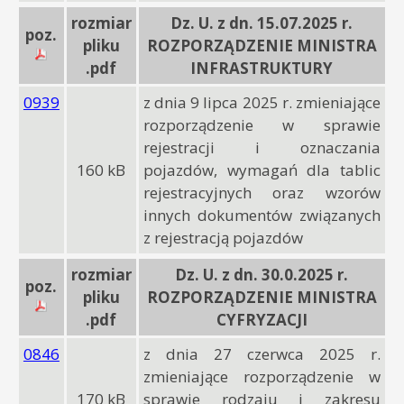
rozmiar
Dz. U. z dn. 15.07.2025 r.
poz.
pliku
ROZPORZĄDZENIE MINISTRA
.pdf
INFRASTRUKTURY
0939
z dnia 9 lipca 2025 r. zmieniające
rozporządzenie w sprawie
rejestracji i oznaczania
160 kB
pojazdów, wymagań dla tablic
rejestracyjnych oraz wzorów
innych dokumentów związanych
z rejestracją pojazdów
rozmiar
Dz. U. z dn. 30.0.2025 r.
poz.
pliku
ROZPORZĄDZENIE MINISTRA
.pdf
CYFRYZACJI
0846
z dnia 27 czerwca 2025 r.
zmieniające rozporządzenie w
170 kB
sprawie rodzaju i zakresu