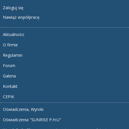
Zaloguj się
Nawiąż współpracę
Aktualności
O firmie
Regulamin
Forum
Galeria
Kontakt
CEPIK
Oświadczenia, Wyroki
Oświadczenia "SUNRISE P.H.U"