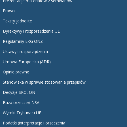
Prezentacje materiałów z seminariów
Prawo
Teksty jednolite
Dyrektywy i rozporządzenia UE
Regulaminy EKG ONZ
Ustawy i rozporządzenia
Umowa Europejska (ADR)
Opinie prawne
Stanowiska w sprawie stosowania przepisów
Decyzje SKO, ON
Baza orzeczeń NSA
Wyroki Trybunału UE
Podatki (interpretacje i orzeczenia)