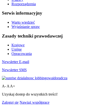
Rozporządzenia
Serwis informacyjny
Warto wiedzieć
Wyjaśnianie spraw
Zasady techniki prawodawczej
Krajowe
Unijne
Opracowania
Newsletter E-mail
Newsletter SMS
A-
A
A+
Uzyskaj dostep do wszystkich treści!
Zaloguj się
Nawiąż współpracę