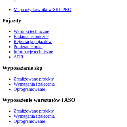
Mapa użytkowników SKP PRO
Pojazdy
Warunki techniczne
Badania techniczne
Rejestracja pojazdów
Pobieranie opłat
Informacje techniczne
ADR
Wyposażanie skp
Zrealizowane projekty
Wymagania i zalecenia
Oprogramowanie
Wyposażenie warsztatów i ASO
Zrealizowane projekty
Wymagania i zalecenia
Oprogramowanie