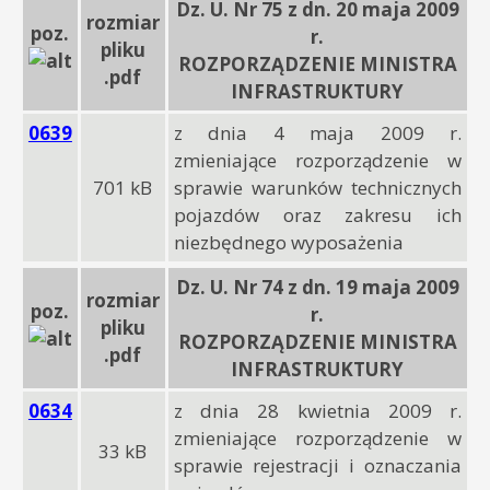
Dz. U. Nr 75 z dn. 20 maja 2009
rozmiar
poz.
r.
pliku
ROZPORZĄDZENIE MINISTRA
.pdf
INFRASTRUKTURY
0639
z dnia 4 maja 2009 r.
zmieniające rozporządzenie w
701 kB
sprawie warunków technicznych
pojazdów oraz zakresu ich
niezbędnego wyposażenia
Dz. U. Nr 74 z dn. 19 maja 2009
rozmiar
poz.
r.
pliku
ROZPORZĄDZENIE MINISTRA
.pdf
INFRASTRUKTURY
0634
z dnia 28 kwietnia 2009 r.
zmieniające rozporządzenie w
33 kB
sprawie rejestracji i oznaczania