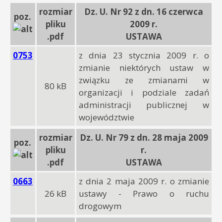
rozmiar
Dz. U. Nr 92 z dn. 16 czerwca
poz.
pliku
2009 r.
.pdf
USTAWA
0753
z dnia 23 stycznia 2009 r. o
zmianie niektórych ustaw w
związku ze zmianami w
80 kB
organizacji i podziale zadań
administracji publicznej w
województwie
rozmiar
Dz. U. Nr 79 z dn. 28 maja 2009
poz.
pliku
r.
.pdf
USTAWA
0663
z dnia 2 maja 2009 r. o zmianie
26 kB
ustawy - Prawo o ruchu
drogowym