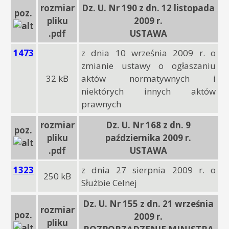
rozmiar
Dz. U. Nr 190 z dn. 12 listopada
poz.
pliku
2009 r.
.pdf
USTAWA
1473
z dnia 10 września 2009 r. o
zmianie ustawy o ogłaszaniu
32 kB
aktów normatywnych i
niektórych innych aktów
prawnych
rozmiar
Dz. U. Nr 168 z dn. 9
poz.
pliku
października 2009 r.
.pdf
USTAWA
1323
z dnia 27 sierpnia 2009 r. o
250 kB
Służbie Celnej
Dz. U. Nr 155 z dn. 21 września
rozmiar
poz.
2009 r.
pliku