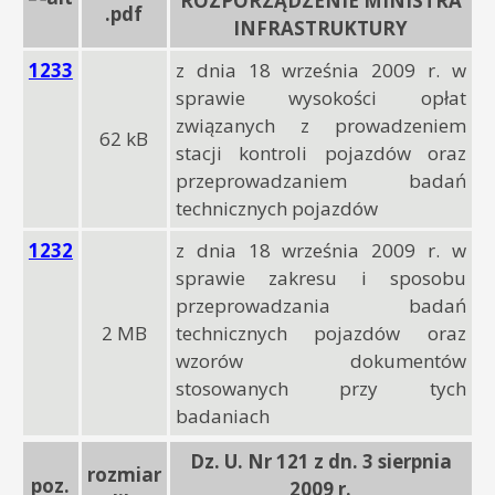
ROZPORZĄDZENIE MINISTRA
.pdf
INFRASTRUKTURY
1233
z dnia 18 września 2009 r. w
sprawie wysokości opłat
związanych z prowadzeniem
62 kB
stacji kontroli pojazdów oraz
przeprowadzaniem badań
technicznych pojazdów
1232
z dnia 18 września 2009 r. w
sprawie zakresu i sposobu
przeprowadzania badań
2 MB
technicznych pojazdów oraz
wzorów dokumentów
stosowanych przy tych
badaniach
Dz. U. Nr 121 z dn. 3 sierpnia
rozmiar
poz.
2009 r.