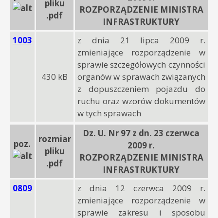
pliku
ROZPORZĄDZENIE MINISTRA
.pdf
INFRASTRUKTURY
1003
z dnia 21 lipca 2009 r.
zmieniające rozporządzenie w
sprawie szczegółowych czynności
430 kB
organów w sprawach związanych
z dopuszczeniem pojazdu do
ruchu oraz wzorów dokumentów
w tych sprawach
Dz. U. Nr 97 z dn. 23 czerwca
rozmiar
poz.
2009 r.
pliku
ROZPORZĄDZENIE MINISTRA
.pdf
INFRASTRUKTURY
0809
z dnia 12 czerwca 2009 r.
zmieniające rozporządzenie w
sprawie zakresu i sposobu