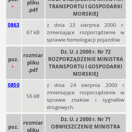
pliku
TRANSPORTU I GOSPODARKI
.pdf
MORSKIEJ
0863
z dnia 23 sierpnia 2000 r.
67 kB
zmieniające rozporządzenie w
sprawie homologacji pojazdów
Dz. U. z 2000 r. Nr 72
rozmiar
ROZPORZĄDZENIE MINISTRA
poz.
pliku
TRANSPORTU I GOSPODARKI
.pdf
MORSKIEJ
0850
z dnia 24 sierpnia 2000 r
zmieniające rozporządzenie w
56 kB
sprawie znaków i sygnałów
drogowych.
Dz. U. z 2000 r. Nr 71
rozmiar
OBWIESZCZENIE MINISTRA
poz.
pliku