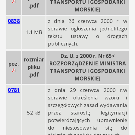
TRANSPORTU I GOSPODARKI
.pdf
MORSKIEJ
0838
z dnia 26 czerwca 2000 r. w
sprawie ogłoszenia jednolitego
1,1 MB
tekstu ustawy o drogach
publicznych.
Dz. U. z 2000 r. Nr 65<
rozmiar
ROZPORZĄDZENIE MINISTRA
poz.
pliku
TRANSPORTU I GOSPODARKI
.pdf
MORSKIEJ
0781
z dnia 29 czerwca 2000 r.w
sprawie określenia wzoru i
szczegółowych zasad wydawania
52 kB
przez starostę legitymacji
potwierdzających uprawnienie
do niestosowania się do