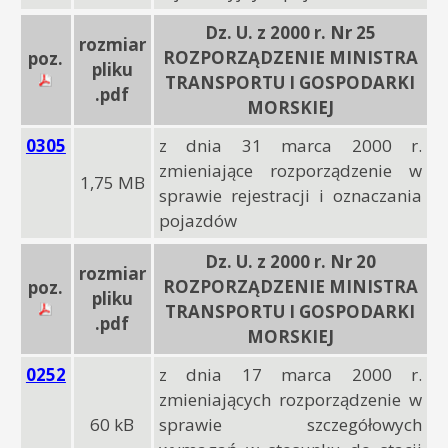
Dz. U. z 2000 r. Nr 25
rozmiar
ROZPORZĄDZENIE MINISTRA
poz.
pliku
TRANSPORTU I GOSPODARKI
.pdf
MORSKIEJ
0305
z dnia 31 marca 2000 r.
zmieniające rozporządzenie w
1,75 MB
sprawie rejestracji i oznaczania
pojazdów
Dz. U. z 2000 r. Nr 20
rozmiar
ROZPORZĄDZENIE MINISTRA
poz.
pliku
TRANSPORTU I GOSPODARKI
.pdf
MORSKIEJ
0252
z dnia 17 marca 2000 r.
zmieniających rozporządzenie w
60 kB
sprawie szczegółowych