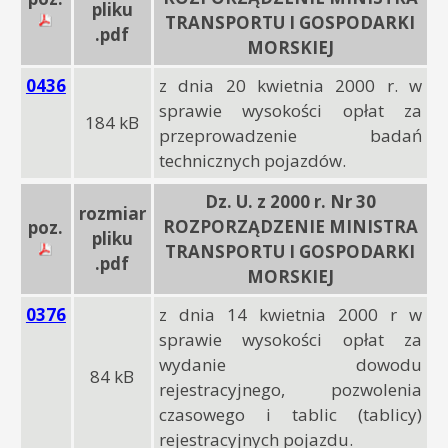
pliku
TRANSPORTU I GOSPODARKI
.pdf
MORSKIEJ
0436
z dnia 20 kwietnia 2000 r. w
sprawie wysokości opłat za
184 kB
przeprowadzenie badań
technicznych pojazdów.
Dz. U. z 2000 r. Nr 30
rozmiar
ROZPORZĄDZENIE MINISTRA
poz.
pliku
TRANSPORTU I GOSPODARKI
.pdf
MORSKIEJ
0376
z dnia 14 kwietnia 2000 r w
sprawie wysokości opłat za
wydanie dowodu
84 kB
rejestracyjnego, pozwolenia
czasowego i tablic (tablicy)
rejestracyjnych pojazdu.