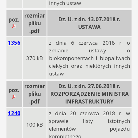
innych ustaw
rozmiar
Dz. U. z dn. 13.07.2018 r.
poz.
pliku
USTAWA
.pdf
1356
z dnia 6 czerwca 2018 r. o
zmianie ustawy o
370 kB
biokomponentach i biopaliwach
ciekłych oraz niektórych innych
ustaw
rozmiar
Dz. U. z dn. 27.06.2018 r.
poz.
pliku
ROZPORZĄDZENIE MINISTRA
.pdf
INFRASTRUKTURY
1240
z dnia 20 czerwca 2018 r. w
sprawie listy istotnych
100 kB
elementów pojazdu
kompletnego