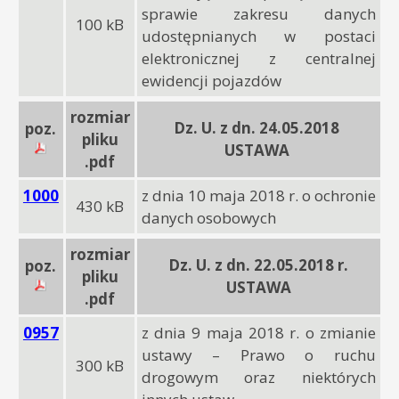
sprawie zakresu danych
100 kB
udostępnianych w postaci
elektronicznej z centralnej
ewidencji pojazdów
rozmiar
Dz. U. z dn. 24.05.2018
poz.
pliku
USTAWA
.pdf
1000
z dnia 10 maja 2018 r. o ochronie
430 kB
danych osobowych
rozmiar
Dz. U. z dn. 22.05.2018 r.
poz.
pliku
USTAWA
.pdf
0957
z dnia 9 maja 2018 r. o zmianie
ustawy – Prawo o ruchu
300 kB
drogowym oraz niektórych