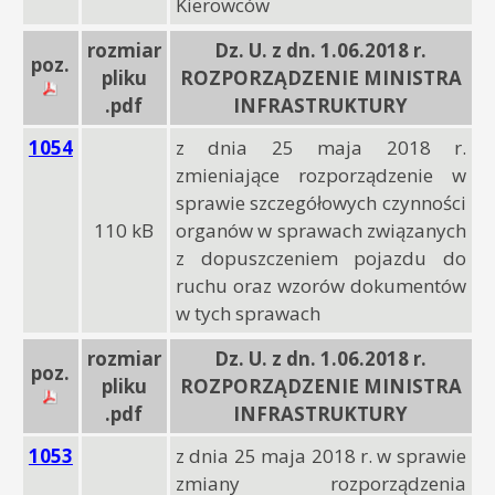
Kierowców
rozmiar
Dz. U. z dn. 1.06.2018 r.
poz.
pliku
ROZPORZĄDZENIE MINISTRA
.pdf
INFRASTRUKTURY
1054
z dnia 25 maja 2018 r.
zmieniające rozporządzenie w
sprawie szczegółowych czynności
110 kB
organów w sprawach związanych
z dopuszczeniem pojazdu do
ruchu oraz wzorów dokumentów
w tych sprawach
rozmiar
Dz. U. z dn. 1.06.2018 r.
poz.
pliku
ROZPORZĄDZENIE MINISTRA
.pdf
INFRASTRUKTURY
1053
z dnia 25 maja 2018 r. w sprawie
zmiany rozporządzenia