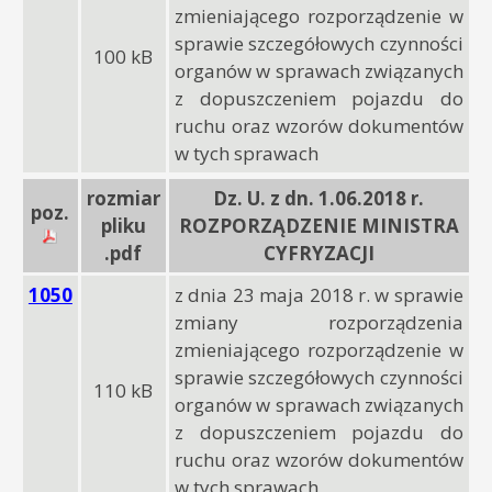
zmieniającego rozporządzenie w
sprawie szczegółowych czynności
100 kB
organów w sprawach związanych
z dopuszczeniem pojazdu do
ruchu oraz wzorów dokumentów
w tych sprawach
rozmiar
Dz. U. z dn. 1.06.2018 r.
poz.
pliku
ROZPORZĄDZENIE MINISTRA
.pdf
CYFRYZACJI
1050
z dnia 23 maja 2018 r. w sprawie
zmiany rozporządzenia
zmieniającego rozporządzenie w
sprawie szczegółowych czynności
110 kB
organów w sprawach związanych
z dopuszczeniem pojazdu do
ruchu oraz wzorów dokumentów
w tych sprawach