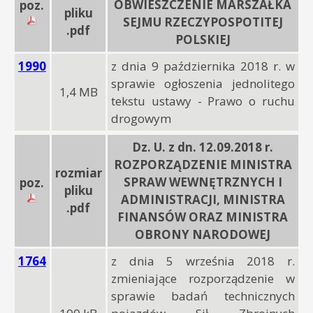
OBWIESZCZENIE MARSZAŁKA
poz.
pliku
SEJMU RZECZYPOSPOTITEJ
.pdf
POLSKIEJ
1990
z dnia 9 października 2018 r. w
sprawie ogłoszenia jednolitego
1,4 MB
tekstu ustawy - Prawo o ruchu
drogowym
Dz. U. z dn. 12.09.2018 r.
ROZPORZĄDZENIE MINISTRA
rozmiar
SPRAW WEWNĘTRZNYCH I
poz.
pliku
ADMINISTRACJI, MINISTRA
.pdf
FINANSÓW ORAZ MINISTRA
OBRONY NARODOWEJ
1764
z dnia 5 września 2018 r.
zmieniające rozporządzenie w
sprawie badań technicznych