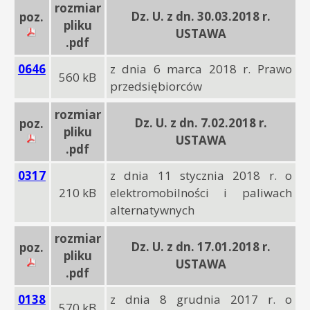
rozmiar
Dz. U. z dn. 30.03.2018 r.
poz.
pliku
USTAWA
.pdf
0646
z dnia 6 marca 2018 r. Prawo
560 kB
przedsiębiorców
rozmiar
Dz. U. z dn. 7.02.2018 r.
poz.
pliku
USTAWA
.pdf
0317
z dnia 11 stycznia 2018 r. o
210 kB
elektromobilności i paliwach
alternatywnych
rozmiar
Dz. U. z dn. 17.01.2018 r.
poz.
pliku
USTAWA
.pdf
0138
z dnia 8 grudnia 2017 r. o
570 kB