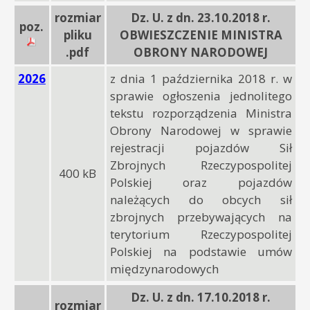
rozmiar
Dz. U. z dn. 23.10.2018 r.
poz.
pliku
OBWIESZCZENIE MINISTRA
.pdf
OBRONY NARODOWEJ
2026
z dnia 1 października 2018 r. w
sprawie ogłoszenia jednolitego
tekstu rozporządzenia Ministra
Obrony Narodowej w sprawie
rejestracji pojazdów Sił
Zbrojnych Rzeczypospolitej
400 kB
Polskiej oraz pojazdów
należących do obcych sił
zbrojnych przebywających na
terytorium Rzeczypospolitej
Polskiej na podstawie umów
międzynarodowych
Dz. U. z dn. 17.10.2018 r.
rozmiar