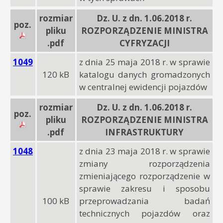
rozmiar
Dz. U. z dn. 1.06.2018 r.
poz.
pliku
ROZPORZĄDZENIE MINISTRA
.pdf
CYFRYZACJI
1049
z dnia 25 maja 2018 r. w sprawie
120 kB
katalogu danych gromadzonych
w centralnej ewidencji pojazdów
rozmiar
Dz. U. z dn. 1.06.2018 r.
poz.
pliku
ROZPORZĄDZENIE MINISTRA
.pdf
INFRASTRUKTURY
1048
z dnia 23 maja 2018 r. w sprawie
zmiany rozporządzenia
zmieniającego rozporządzenie w
sprawie zakresu i sposobu
100 kB
przeprowadzania badań
technicznych pojazdów oraz