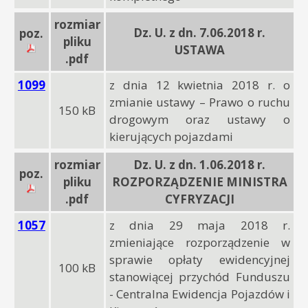
rozmiar
Dz. U. z dn. 7.06.2018 r.
poz.
pliku
USTAWA
.pdf
1099
z dnia 12 kwietnia 2018 r. o
zmianie ustawy – Prawo o ruchu
150 kB
drogowym oraz ustawy o
kierujących pojazdami
rozmiar
Dz. U. z dn. 1.06.2018 r.
poz.
pliku
ROZPORZĄDZENIE MINISTRA
.pdf
CYFRYZACJI
1057
z dnia 29 maja 2018 r.
zmieniające rozporządzenie w
sprawie opłaty ewidencyjnej
100 kB
stanowiącej przychód Funduszu
- Centralna Ewidencja Pojazdów i