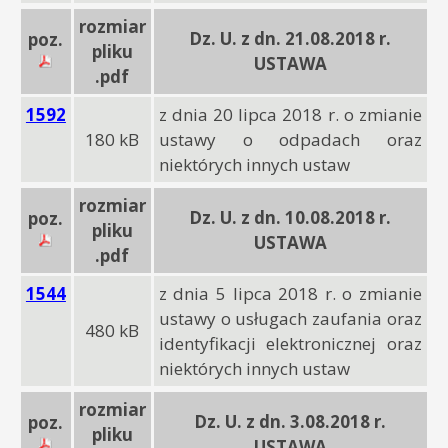
rozmiar
Dz. U. z dn. 21.08.2018 r.
poz.
pliku
USTAWA
.pdf
1592
z dnia 20 lipca 2018 r. o zmianie
180 kB
ustawy o odpadach oraz
niektórych innych ustaw
rozmiar
Dz. U. z dn. 10.08.2018 r.
poz.
pliku
USTAWA
.pdf
1544
z dnia 5 lipca 2018 r. o zmianie
ustawy o usługach zaufania oraz
480 kB
identyfikacji elektronicznej oraz
niektórych innych ustaw
rozmiar
Dz. U. z dn. 3.08.2018 r.
poz.
pliku
USTAWA