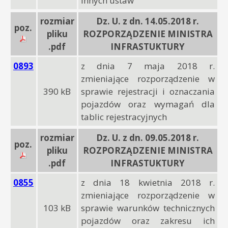
innych ustaw
rozmiar
Dz. U. z dn. 14.05.2018 r.
poz.
pliku
ROZPORZĄDZENIE MINISTRA
.pdf
INFRASTUKTURY
0893
z dnia 7 maja 2018 r.
zmieniające rozporządzenie w
390 kB
sprawie rejestracji i oznaczania
pojazdów oraz wymagań dla
tablic rejestracyjnych
rozmiar
Dz. U. z dn. 09.05.2018 r.
poz.
pliku
ROZPORZĄDZENIE MINISTRA
.pdf
INFRASTUKTURY
0855
z dnia 18 kwietnia 2018 r.
zmieniające rozporządzenie w
103 kB
sprawie warunków technicznych
pojazdów oraz zakresu ich