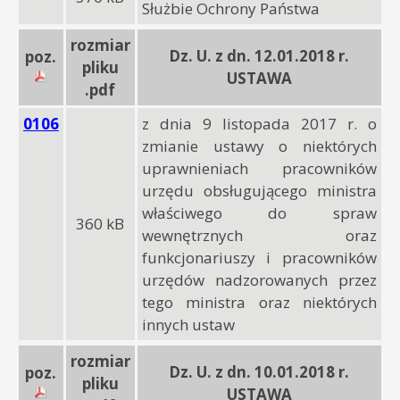
Służbie Ochrony Państwa
rozmiar
Dz. U. z dn. 12.01.2018 r.
poz.
pliku
USTAWA
.pdf
0106
z dnia 9 listopada 2017 r. o
zmianie ustawy o niektórych
uprawnieniach pracowników
urzędu obsługującego ministra
właściwego do spraw
360 kB
wewnętrznych oraz
funkcjonariuszy i pracowników
urzędów nadzorowanych przez
tego ministra oraz niektórych
innych ustaw
rozmiar
Dz. U. z dn. 10.01.2018 r.
poz.
pliku
USTAWA