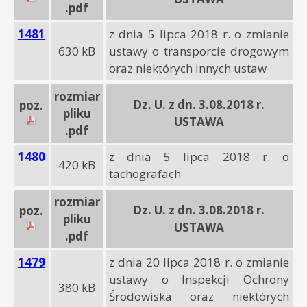
.pdf
1481
z dnia 5 lipca 2018 r. o zmianie
630 kB
ustawy o transporcie drogowym
oraz niektórych innych ustaw
rozmiar
Dz. U. z dn. 3.08.2018 r.
poz.
pliku
USTAWA
.pdf
1480
z dnia 5 lipca 2018 r. o
420 kB
tachografach
rozmiar
Dz. U. z dn. 3.08.2018 r.
poz.
pliku
USTAWA
.pdf
1479
z dnia 20 lipca 2018 r. o zmianie
ustawy o Inspekcji Ochrony
380 kB
Środowiska oraz niektórych