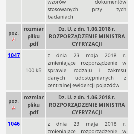
wzorów dokumentów
stosowanych przy tych
badaniach
rozmiar
Dz. U. z dn. 1.06.2018 r.
poz.
pliku
ROZPORZĄDZENIE MINISTRA
.pdf
CYFRYZACJI
1047
z dnia 23 maja 2018 r.
zmieniające rozporządzenie w
100 kB
sprawie rodzaju i zakresu
danych udostępnianych z
centralnej ewidencji pojazdów
rozmiar
Dz. U. z dn. 1.06.2018 r.
poz.
pliku
ROZPORZĄDZENIE MINISTRA
.pdf
CYFRYZACJI
1046
z dnia 23 maja 2018 r.
zmieniające rozporządzenie w