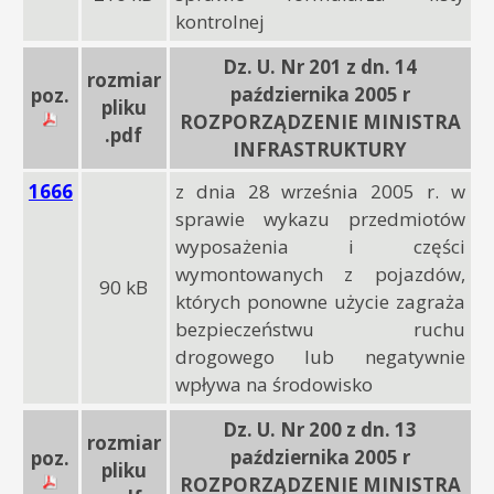
kontrolnej
Dz. U. Nr 201 z dn. 14
rozmiar
października 2005 r
poz.
pliku
ROZPORZĄDZENIE MINISTRA
.pdf
INFRASTRUKTURY
1666
z dnia 28 września 2005 r. w
sprawie wykazu przedmiotów
wyposażenia i części
wymontowanych z pojazdów,
90 kB
których ponowne użycie zagraża
bezpieczeństwu ruchu
drogowego lub negatywnie
wpływa na środowisko
Dz. U. Nr 200 z dn. 13
rozmiar
października 2005 r
poz.
pliku
ROZPORZĄDZENIE MINISTRA