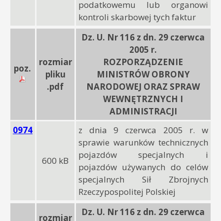
podatkowemu lub organowi
kontroli skarbowej tych faktur
Dz. U. Nr 116 z dn. 29 czerwca
2005 r.
rozmiar
ROZPORZĄDZENIE
poz.
pliku
MINISTRÓW OBRONY
.pdf
NARODOWEJ ORAZ SPRAW
WEWNĘTRZNYCH I
ADMINISTRACJI
0974
z dnia 9 czerwca 2005 r. w
sprawie warunków technicznych
pojazdów specjalnych i
600 kB
pojazdów używanych do celów
specjalnych Sił Zbrojnych
Rzeczypospolitej Polskiej
Dz. U. Nr 116 z dn. 29 czerwca
rozmiar