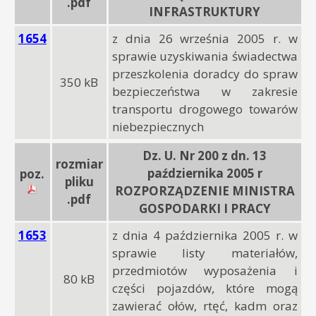
.pdf
INFRASTRUKTURY
1654
z dnia 26 września 2005 r. w
sprawie uzyskiwania świadectwa
przeszkolenia doradcy do spraw
350 kB
bezpieczeństwa w zakresie
transportu drogowego towarów
niebezpiecznych
Dz. U. Nr 200 z dn. 13
rozmiar
października 2005 r
poz.
pliku
ROZPORZĄDZENIE MINISTRA
.pdf
GOSPODARKI I PRACY
1653
z dnia 4 października 2005 r. w
sprawie listy materiałów,
przedmiotów wyposażenia i
80 kB
części pojazdów, które mogą
zawierać ołów, rtęć, kadm oraz