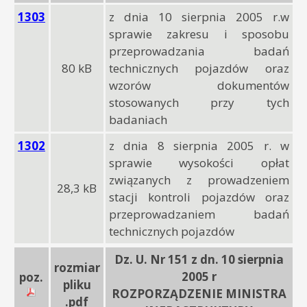
1303
z dnia 10 sierpnia 2005 r.w
sprawie zakresu i sposobu
przeprowadzania badań
80 kB
technicznych pojazdów oraz
wzorów dokumentów
stosowanych przy tych
badaniach
1302
z dnia 8 sierpnia 2005 r. w
sprawie wysokości opłat
związanych z prowadzeniem
28,3 kB
stacji kontroli pojazdów oraz
przeprowadzaniem badań
technicznych pojazdów
Dz. U. Nr 151 z dn. 10 sierpnia
rozmiar
2005 r
poz.
pliku
ROZPORZĄDZENIE MINISTRA
.pdf