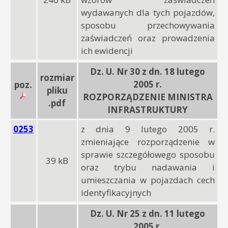
wydawanych dla tych pojazdów,
sposobu przechowywania
zaświadczeń oraz prowadzenia
ich ewidencji
Dz. U. Nr 30 z dn. 18 lutego
rozmiar
2005 r.
poz.
pliku
ROZPORZĄDZENIE MINISTRA
.pdf
INFRASTRUKTURY
0253
z dnia 9 lutego 2005 r.
zmieniające rozporządzenie w
sprawie szczegółowego sposobu
39 kB
oraz trybu nadawania i
umieszczania w pojazdach cech
identyfikacyjnych
Dz. U. Nr 25 z dn. 11 lutego
2005 r.