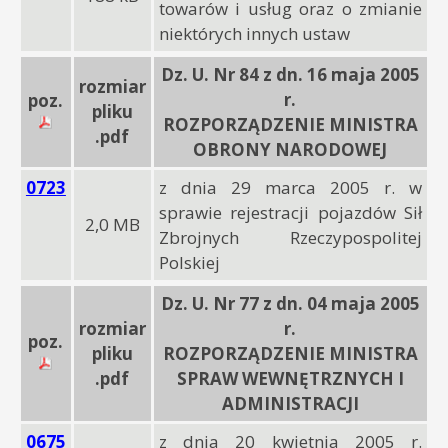
towarów i usług oraz o zmianie
niektórych innych ustaw
Dz. U. Nr 84 z dn. 16 maja 2005
rozmiar
r.
poz.
pliku
ROZPORZĄDZENIE MINISTRA
.pdf
OBRONY NARODOWEJ
0723
z dnia 29 marca 2005 r. w
sprawie rejestracji pojazdów Sił
2,0 MB
Zbrojnych Rzeczypospolitej
Polskiej
Dz. U. Nr 77 z dn. 04 maja 2005
rozmiar
r.
poz.
pliku
ROZPORZĄDZENIE MINISTRA
.pdf
SPRAW WEWNĘTRZNYCH I
ADMINISTRACJI
0675
z dnia 20 kwietnia 2005 r.