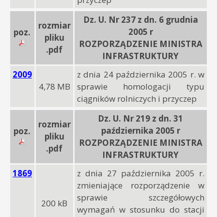
Dz. U. Nr 237 z dn. 6 grudnia
rozmiar
2005 r
poz.
pliku
ROZPORZĄDZENIE MINISTRA
.pdf
INFRASTRUKTURY
2009
z dnia 24 października 2005 r. w
4,78 MB
sprawie homologacji typu
ciągników rolniczych i przyczep
Dz. U. Nr 219 z dn. 31
rozmiar
października 2005 r
poz.
pliku
ROZPORZĄDZENIE MINISTRA
.pdf
INFRASTRUKTURY
1869
z dnia 27 października 2005 r.
zmieniające rozporządzenie w
sprawie szczegółowych
200 kB
wymagań w stosunku do stacji