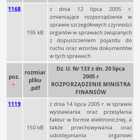
1168
z dnia 12 lipca 2005 r.
zmieniające rozporządzenie w
sprawie szczegółowych czynności
195 kB
organów w sprawach związanych
z dopuszczeniem pojazdu do
ruchu oraz wzorów dokumentów
w tych sprawach
Dz. U. Nr 133 z dn. 20 lipca
rozmiar
2005 r
poz.
pliku
ROZPORZĄDZENIE MINISTRA
.pdf
FINANSÓW
1119
z dnia 14 lipca 2005 r. w sprawie
wystawiania oraz przesyłania
faktur w formie elektronicznej, a
150 kB
także przechowywania oraz
udostępniania organowi