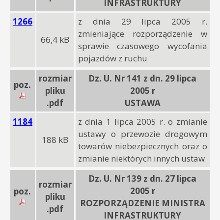
INFRASTRUKTURY
1266
z dnia 29 lipca 2005 r.
zmieniające rozporządzenie w
66,4 kB
sprawie czasowego wycofania
pojazdów z ruchu
rozmiar
Dz. U. Nr 141 z dn. 29 lipca
poz.
pliku
2005 r
.pdf
USTAWA
1184
z dnia 1 lipca 2005 r. o zmianie
ustawy o przewozie drogowym
188 kB
towarów niebezpiecznych oraz o
zmianie niektórych innych ustaw
Dz. U. Nr 139 z dn. 27 lipca
rozmiar
2005 r
poz.
pliku
ROZPORZĄDZENIE MINISTRA
.pdf
INFRASTRUKTURY