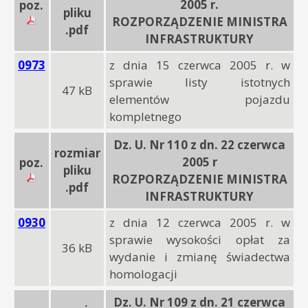
2005 r.
poz.
pliku
ROZPORZĄDZENIE MINISTRA
.pdf
INFRASTRUKTURY
0973
z dnia 15 czerwca 2005 r. w
sprawie listy istotnych
47 kB
elementów pojazdu
kompletnego
Dz. U. Nr 110 z dn. 22 czerwca
rozmiar
2005 r
poz.
pliku
ROZPORZĄDZENIE MINISTRA
.pdf
INFRASTRUKTURY
0930
z dnia 12 czerwca 2005 r. w
sprawie wysokości opłat za
36 kB
wydanie i zmianę świadectwa
homologacji
Dz. U. Nr 109 z dn. 21 czerwca