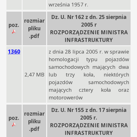
września 1957 r.
Dz. U. Nr 162 z dn. 25 sierpnia
rozmiar
2005 r
poz.
pliku
ROZPORZĄDZENIE MINISTRA
.pdf
INFRASTRUKTURY
1360
z dnia 28 lipca 2005 r. w sprawie
homologacji typu pojazdów
samochodowych mających dwa
2,47 MB
lub trzy koła, niektórych
pojazdów samochodowych
mających cztery koła oraz
motorowerów
Dz. U. Nr 155 z dn. 17 sierpnia
rozmiar
2005 r.
poz.
pliku
ROZPORZĄDZENIE MINISTRA
.pdf
INFRASTRUKTURY