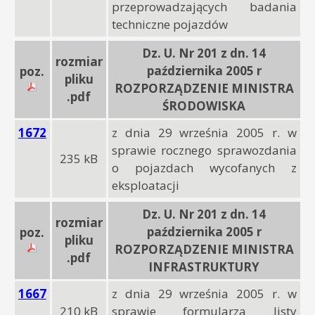
przeprowadzających badania
techniczne pojazdów
Dz. U. Nr 201 z dn. 14
rozmiar
października 2005 r
poz.
pliku
ROZPORZĄDZENIE MINISTRA
.pdf
ŚRODOWISKA
1672
z dnia 29 września 2005 r. w
sprawie rocznego sprawozdania
235 kB
o pojazdach wycofanych z
eksploatacji
Dz. U. Nr 201 z dn. 14
rozmiar
października 2005 r
poz.
pliku
ROZPORZĄDZENIE MINISTRA
.pdf
INFRASTRUKTURY
1667
z dnia 29 września 2005 r. w
210 kB
sprawie formularza listy