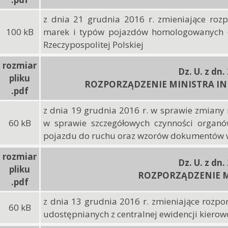
z dnia 21 grudnia 2016 r. zmieniające roz
100 kB
marek i typów pojazdów homologowanych o
Rzeczypospolitej Polskiej
rozmiar
Dz. U. z dn.
pliku
ROZPORZĄDZENIE MINISTRA I
.pdf
z dnia 19 grudnia 2016 r. w sprawie zmiany
60 kB
w sprawie szczegółowych czynności organ
pojazdu do ruchu oraz wzorów dokumentów 
rozmiar
Dz. U. z dn.
pliku
ROZPORZĄDZENIE M
.pdf
z dnia 13 grudnia 2016 r. zmieniające rozpo
60 kB
udostępnianych z centralnej ewidencji kiero