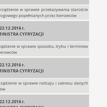
orządzenie w sprawie przekazywania staroście
drogowego popełnianych przez kierowców
 22.12.2016 r.
INISTRA CYFRYZACJI
rządzenie w sprawie sposobu, trybu i terminów
kierowców
 22.12.2016 r.
INISTRA CYFRYZACJI
rządzenie w sprawie rodzaju i zakresu danych
dów
 22.12.2016 r.