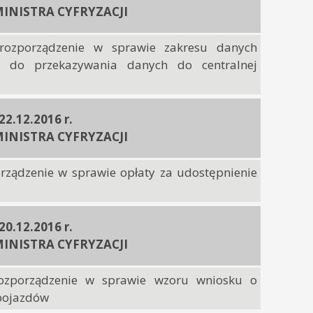
INISTRA CYFRYZACJI
rozporządzenie w sprawie zakresu danych
 do przekazywania danych do centralnej
 22.12.2016 r.
INISTRA CYFRYZACJI
orządzenie w sprawie opłaty za udostępnienie
 20.12.2016 r.
INISTRA CYFRYZACJI
rozporządzenie w sprawie wzoru wniosku o
 pojazdów