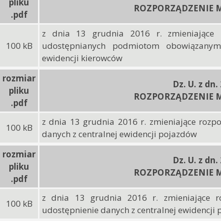
pliku
ROZPORZĄDZENIE M
.pdf
z dnia 13 grudnia 2016 r. zmieniające 
100 kB
udostępnianych podmiotom obowiązanym
ewidencji kierowców
rozmiar
Dz. U. z dn.
pliku
ROZPORZĄDZENIE M
.pdf
z dnia 13 grudnia 2016 r. zmieniające rozp
100 kB
danych z centralnej ewidencji pojazdów
rozmiar
Dz. U. z dn.
pliku
ROZPORZĄDZENIE M
.pdf
z dnia 13 grudnia 2016 r. zmieniające 
100 kB
udostępnienie danych z centralnej ewidencji