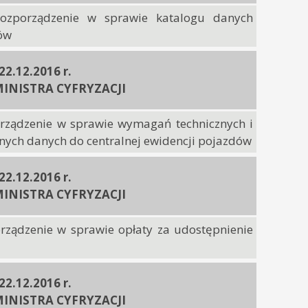
rozporządzenie w sprawie katalogu danych
ów
 22.12.2016 r.
INISTRA CYFRYZACJI
orządzenie w sprawie wymagań technicznych i
nych danych do centralnej ewidencji pojazdów
 22.12.2016 r.
INISTRA CYFRYZACJI
orządzenie w sprawie opłaty za udostępnienie
 22.12.2016 r.
INISTRA CYFRYZACJI