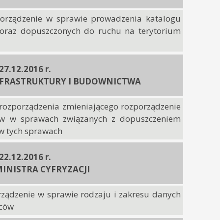
porządzenie w sprawie prowadzenia katalogu
raz dopuszczonych do ruchu na terytorium
 27.12.2016 r.
NFRASTRUKTURY I BUDOWNICTWA
 rozporządzenia zmieniającego rozporządzenie
ów w sprawach związanych z dopuszczeniem
w tych sprawach
 22.12.2016 r.
INISTRA CYFRYZACJI
rządzenie w sprawie rodzaju i zakresu danych
wców