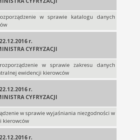
INISTRA CYFRYZACJI
rozporządzenie w sprawie katalogu danych
ców
 22.12.2016 r.
INISTRA CYFRYZACJI
rozporządzenie w sprawie zakresu danych
ntralnej ewidencji kierowców
 22.12.2016 r.
INISTRA CYFRYZACJI
ządzenie w sprawie wyjaśniania niezgodności w
i kierowców
 22.12.2016 r.