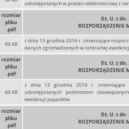
udostępnianych w postaci elektronicznej z ce
rozmiar
Dz. U. z dn.
pliku
ROZPORZĄDZENIE M
.pdf
z dnia 13 grudnia 2016 r. zmieniające rozpor
60 kB
danych zgromadzonych w centralnej ewidenc
rozmiar
Dz. U. z dn.
pliku
ROZPORZĄDZENIE M
.pdf
z dnia 13 grudnia 2016 r. zmieniające 
60 kB
udostępnianych podmiotom obowiązanym
ewidencji pojazdów
rozmiar
Dz. U. z dn.
pliku
ROZPORZĄDZENIE M
.pdf