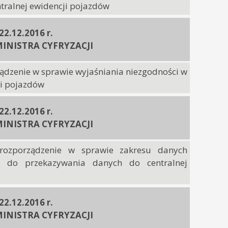
ntralnej ewidencji pojazdów
 22.12.2016 r.
INISTRA CYFRYZACJI
ządzenie w sprawie wyjaśniania niezgodności w
ji pojazdów
 22.12.2016 r.
INISTRA CYFRYZACJI
rozporządzenie w sprawie zakresu danych
 do przekazywania danych do centralnej
 22.12.2016 r.
INISTRA CYFRYZACJI