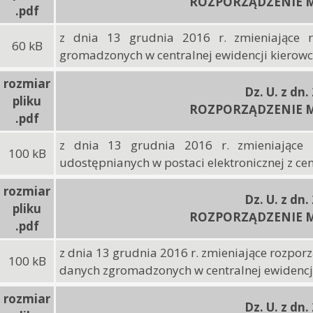
ROZPORZĄDZENIE M
.pdf
z dnia 13 grudnia 2016 r. zmieniające 
60 kB
gromadzonych w centralnej ewidencji kierow
rozmiar
Dz. U. z dn.
pliku
ROZPORZĄDZENIE M
.pdf
z dnia 13 grudnia 2016 r. zmieniające 
100 kB
udostępnianych w postaci elektronicznej z ce
rozmiar
Dz. U. z dn.
pliku
ROZPORZĄDZENIE M
.pdf
z dnia 13 grudnia 2016 r. zmieniające rozpor
100 kB
danych zgromadzonych w centralnej ewidencj
rozmiar
Dz. U. z dn.