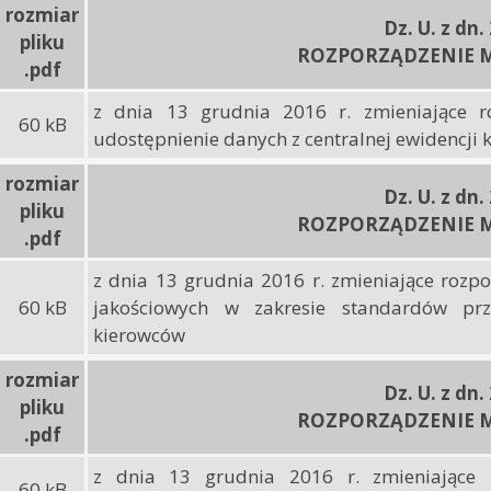
rozmiar
Dz. U. z dn.
pliku
ROZPORZĄDZENIE M
.pdf
z dnia 13 grudnia 2016 r. zmieniające 
60 kB
udostępnienie danych z centralnej ewidencji
rozmiar
Dz. U. z dn.
pliku
ROZPORZĄDZENIE M
.pdf
z dnia 13 grudnia 2016 r. zmieniające rozp
60 kB
jakościowych w zakresie standardów prz
kierowców
rozmiar
Dz. U. z dn.
pliku
ROZPORZĄDZENIE M
.pdf
z dnia 13 grudnia 2016 r. zmieniające 
60 kB