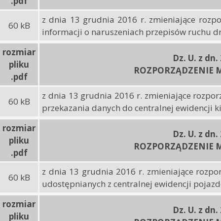
.pdf
z dnia 13 grudnia 2016 r. zmieniające rozp
60 kB
informacji o naruszeniach przepisów ruchu 
rozmiar
Dz. U. z dn.
pliku
ROZPORZĄDZENIE M
.pdf
z dnia 13 grudnia 2016 r. zmieniające rozpo
60 kB
przekazania danych do centralnej ewidencji 
rozmiar
Dz. U. z dn.
pliku
ROZPORZĄDZENIE M
.pdf
z dnia 13 grudnia 2016 r. zmieniające rozpo
60 kB
udostępnianych z centralnej ewidencji pojaz
rozmiar
Dz. U. z dn.
pliku