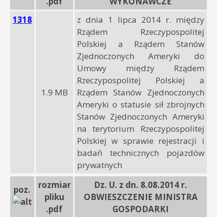
.pdf
WYKONAWCZE
1318
z dnia 1 lipca 2014 r. między
Rządem Rzeczypospolitej
Polskiej a Rządem Stanów
Zjednoczonych Ameryki do
Umowy między Rządem
Rzeczypospolitej Polskiej a
1.9 MB
Rządem Stanów Zjednoczonych
Ameryki o statusie sił zbrojnych
Stanów Zjednoczonych Ameryki
na terytorium Rzeczypospolitej
Polskiej w sprawie rejestracji i
badań technicznych pojazdów
prywatnych
rozmiar
Dz. U. z dn. 8.08.2014 r.
poz.
pliku
OBWIESZCZENIE MINISTRA
.pdf
GOSPODARKI