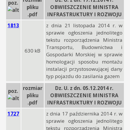
poz.
pliku
OBWIESZCZENIE MINISTRA
.pdf
INFRASTRUKTURY I ROZWOJU
1813
z dnia 21 listopada 2014 r. w
sprawie ogłoszenia jednolitego
tekstu rozporządzenia Ministra
Transportu, Budownictwa i
630 kB
Gospodarki Morskiej w sprawie
homologacji sposobu montażu
instalacji przystosowującej dany
typ pojazdu do zasilania gazem
rozmiar
Dz. U. z dn. 05.12.2014 r.
poz.
pliku
OBWIESZCZENIE MINISTRA
.pdf
INFRASTRUKTURY I ROZWOJU
1727
z dnia 17 października 2014 r. w
sprawie ogłoszenia jednolitego
tekstu rozporządzenia Ministra