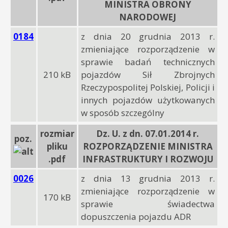
MINISTRA OBRONY
NARODOWEJ
0184
z dnia 20 grudnia 2013 r.
zmieniające rozporządzenie w
sprawie badań technicznych
210 kB
pojazdów Sił Zbrojnych
Rzeczypospolitej Polskiej, Policji i
innych pojazdów użytkowanych
w sposób szczególny
rozmiar
Dz. U. z dn. 07.01.2014 r.
poz.
pliku
ROZPORZĄDZENIE MINISTRA
.pdf
INFRASTRUKTURY I ROZWOJU
0026
z dnia 13 grudnia 2013 r.
zmieniające rozporządzenie w
170 kB
sprawie świadectwa
dopuszczenia pojazdu ADR