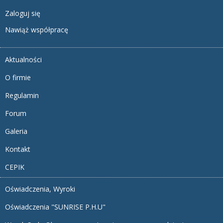
Zaloguj się
Nawiąż współpracę
Aktualności
O firmie
Regulamin
Forum
Galeria
Kontakt
CEPIK
Oświadczenia, Wyroki
Oświadczenia "SUNRISE P.H.U"