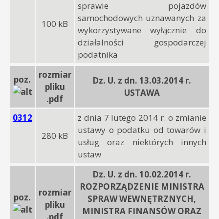
sprawie pojazdów
samochodowych uznawanych za
100 kB
wykorzystywane wyłącznie do
działalności gospodarczej
podatnika
rozmiar
poz.
Dz. U. z dn. 13.03.2014 r.
pliku
USTAWA
.pdf
0312
z dnia 7 lutego 2014 r. o zmianie
ustawy o podatku od towarów i
280 kB
usług oraz niektórych innych
ustaw
Dz. U. z dn. 10.02.2014 r.
ROZPORZĄDZENIE MINISTRA
rozmiar
poz.
SPRAW WEWNĘTRZNYCH,
pliku
MINISTRA FINANSÓW ORAZ
.pdf