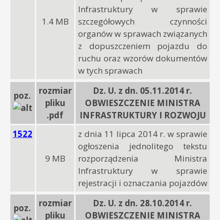
Infrastruktury w sprawie
1.4 MB
szczegółowych czynności
organów w sprawach związanych
z dopuszczeniem pojazdu do
ruchu oraz wzorów dokumentów
w tych sprawach
rozmiar
Dz. U. z dn. 05.11.2014 r.
poz.
pliku
OBWIESZCZENIE MINISTRA
.pdf
INFRASTRUKTURY I ROZWOJU
1522
z dnia 11 lipca 2014 r. w sprawie
ogłoszenia jednolitego tekstu
9 MB
rozporządzenia Ministra
Infrastruktury w sprawie
rejestracji i oznaczania pojazdów
rozmiar
Dz. U. z dn. 28.10.2014 r.
poz.
pliku
OBWIESZCZENIE MINISTRA