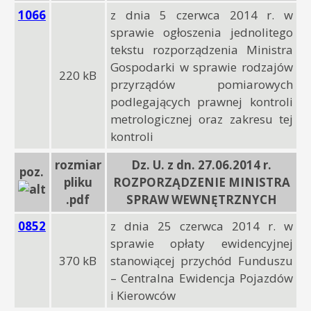
1066
z dnia 5 czerwca 2014 r. w
sprawie ogłoszenia jednolitego
tekstu rozporządzenia Ministra
Gospodarki w sprawie rodzajów
220 kB
przyrządów pomiarowych
podlegających prawnej kontroli
metrologicznej oraz zakresu tej
kontroli
rozmiar
Dz. U. z dn. 27.06.2014 r.
poz.
pliku
ROZPORZĄDZENIE MINISTRA
.pdf
SPRAW WEWNĘTRZNYCH
0852
z dnia 25 czerwca 2014 r. w
sprawie opłaty ewidencyjnej
370 kB
stanowiącej przychód Funduszu
– Centralna Ewidencja Pojazdów
i Kierowców