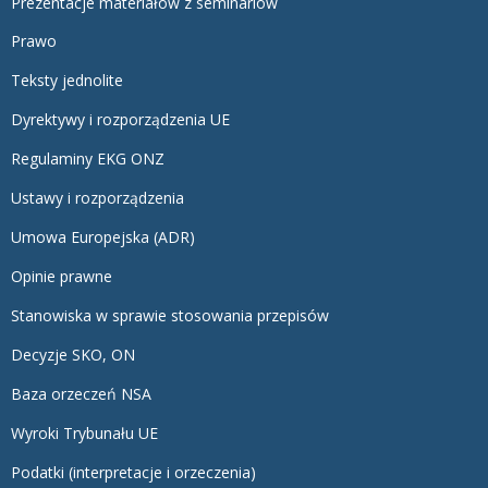
Prezentacje materiałów z seminariów
Prawo
Teksty jednolite
Dyrektywy i rozporządzenia UE
Regulaminy EKG ONZ
Ustawy i rozporządzenia
Umowa Europejska (ADR)
Opinie prawne
Stanowiska w sprawie stosowania przepisów
Decyzje SKO, ON
Baza orzeczeń NSA
Wyroki Trybunału UE
Podatki (interpretacje i orzeczenia)