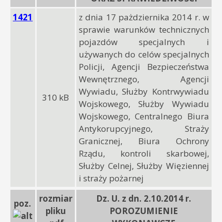
1421
z dnia 17 pażdziernika 2014 r. w
sprawie warunków technicznych
pojazdów specjalnych i
używanych do celów specjalnych
Policji, Agencji Bezpieczeństwa
Wewnętrznego, Agencji
Wywiadu, Służby Kontrwywiadu
310 kB
Wojskowego, Służby Wywiadu
Wojskowego, Centralnego Biura
Antykorupcyjnego, Straży
Granicznej, Biura Ochrony
Rządu, kontroli skarbowej,
Służby Celnej, Służby Więziennej
i straży pożarnej
rozmiar
Dz. U. z dn. 2.10.2014 r.
poz.
pliku
POROZUMIENIE