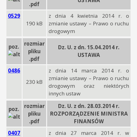
USTAWA
.pdf
0529
z dnia 4 kwietnia 2014 r. o
190 kB
zmianie ustawy – Prawo o ruchu
drogowym
rozmiar
poz.
Dz. U. z dn. 15.04.2014 r.
pliku
USTAWA
.pdf
0486
z dnia 14 marca 2014 r. o
zmianie ustawy – Prawo o ruchu
230 kB
drogowym oraz niektórych
innych ustaw
rozmiar
Dz. U. z dn. 28.03.2014 r.
poz.
pliku
ROZPORZĄDZENIE MINISTRA
.pdf
FINANSÓW
0407
z dnia 27 marca 2014 r. w