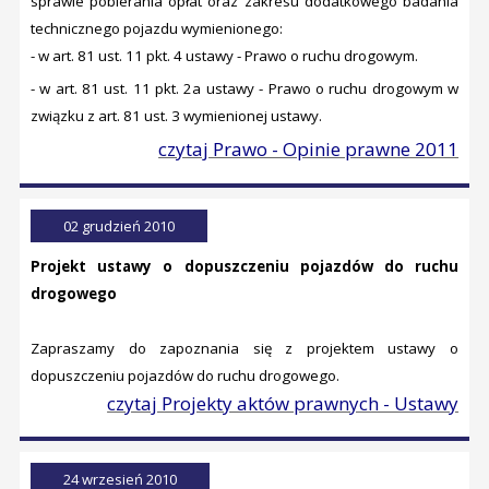
sprawie pobierania opłat oraz zakresu dodatkowego badania
technicznego pojazdu wymienionego:
- w art. 81 ust. 11 pkt. 4 ustawy - Prawo o ruchu drogowym.
- w art. 81 ust. 11 pkt. 2a ustawy - Prawo o ruchu drogowym w
związku z art. 81 ust. 3 wymienionej ustawy.
czytaj Prawo - Opinie prawne 2011
02 grudzień 2010
Projekt ustawy o dopuszczeniu pojazdów do ruchu
drogowego
Zapraszamy do zapoznania się z projektem ustawy o
dopuszczeniu pojazdów do ruchu drogowego.
czytaj Projekty aktów prawnych - Ustawy
24 wrzesień 2010