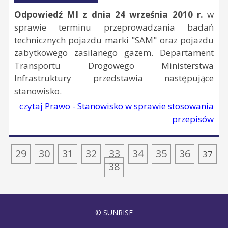
Odpowiedź MI z dnia 24 września 2010 r.
w
sprawie terminu przeprowadzania badań
technicznych pojazdu marki "SAM" oraz pojazdu
zabytkowego zasilanego gazem. Departament
Transportu Drogowego Ministerstwa
Infrastruktury przedstawia następujące
stanowisko.
czytaj Prawo - Stanowisko w sprawie stosowania
przepisów
29
30
31
32
33
34
35
36
37
38
© SUNRISE