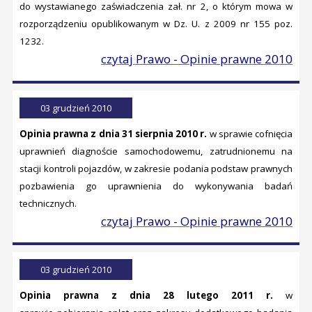
do wystawianego zaświadczenia zał. nr 2, o którym mowa w
rozporządzeniu opublikowanym w Dz. U. z 2009 nr 155 poz.
1232.
czytaj Prawo - Opinie prawne 2010
03 grudzień 2010
Opinia prawna z dnia 31 sierpnia 2010 r.
w sprawie cofnięcia
uprawnień diagnoście samochodowemu, zatrudnionemu na
stacji kontroli pojazdów, w zakresie podania podstaw prawnych
pozbawienia go uprawnienia do wykonywania badań
technicznych.
czytaj Prawo - Opinie prawne 2010
03 grudzień 2010
Opinia prawna z dnia 28 lutego 2011 r.
w