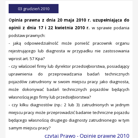
03 grudzień 2010
O
pinia prawna z dnia 20 maja 2010 r. uzupełniająca do
opinii z dnia 17 i 22 kwietnia 2010 r.
w sprawie podania
podstaw prawnych:
- jaką odpowiedzialność może ponieść pracownik organu
rejestrującego lub diagnosta w przypadku nie zastosowania
wprost art. 57 Kpa?
- czy właściciel firmy lub dyrektor przedsiębiorstwa, posiadający
uprawnienia do przeprowadzania badań technicznych
pojazdów zatrudniony w swoim miejscu pracy jako diagnosta,
może dokonywać badań technicznych pojazdów będących
własnością jego firmy lub przedsiębiorstwa?
- czy kilku diagnostów (np.: 2 lub 3) zatrudnionych w jednym
miejscu pracy może przeprowadzić badanie techniczne pojazdu
będącego własnością drugiego diagnosty zatrudnionego w tym
samym miejscu pracy?
czytaj Prawo - Opinie prawne 2010