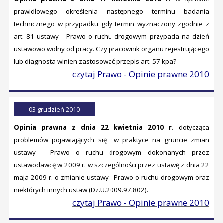
prawidłowego określenia następnego terminu badania
technicznego w przypadku gdy termin wyznaczony zgodnie z
art. 81 ustawy - Prawo o ruchu drogowym przypada na dzień
ustawowo wolny od pracy. Czy pracownik organu rejestrującego
lub diagnosta winien zastosować przepis art. 57 kpa?
czytaj Prawo - Opinie prawne 2010
03 grudzień 2010
Opinia prawna z dnia 22 kwietnia 2010 r.
dotycząca
problemów pojawiających się w praktyce na gruncie zmian
ustawy - Prawo o ruchu drogowym dokonanych przez
ustawodawcę w 2009 r. w szczególności przez ustawę z dnia 22
maja 2009 r. o zmianie ustawy - Prawo o ruchu drogowym oraz
niektórych innych ustaw (Dz.U.2009.97.802).
czytaj Prawo - Opinie prawne 2010