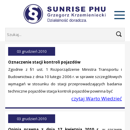
03 grudzień 2010
Oznaczenie stacji kontroli pojazdów
Zgodnie z §1 ust. 1 Rozporządzenie Ministra Transportu i
Budownictwa z dnia 10 lutego 2006 r. w sprawie szczegółowych
wymagań w stosunku do stacji przeprowadzających badania
techniczne pojazdów stacja kontroli pojazdów powinna być
czytaj Warto Wiedzieć
03 grudzień 2010
Opinia prawna z dnia 17 kwietnia 2010 r.
w sprawie